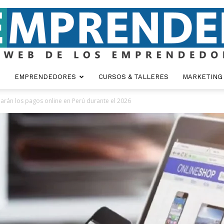
EMPRENDEDORES
CURSOS & TALLERES
MARKETING
Emprender
narán los pagos online en Perú durante el 2026