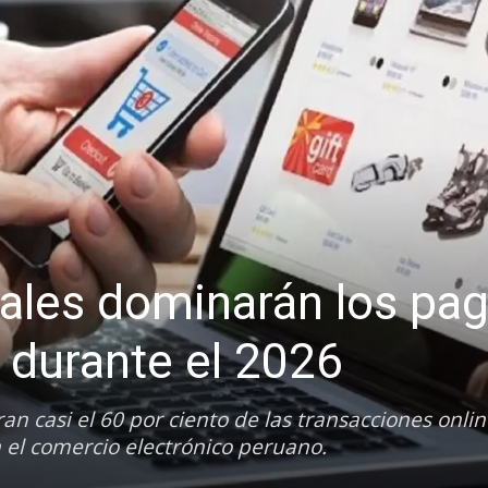
itales dominarán los pa
 durante el 2026
ran casi el 60 por ciento de las transacciones onlin
 el comercio electrónico peruano.