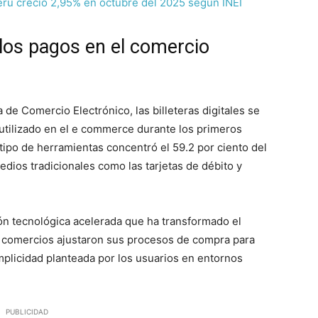
erú creció 2,95% en octubre del 2025 según INEI
n los pagos en el comercio
de Comercio Electrónico, las billeteras digitales se
tilizado en el e commerce durante los primeros
tipo de herramientas concentró el 59.2 por ciento del
edios tradicionales como las tarjetas de débito y
n tecnológica acelerada que ha transformado el
s comercios ajustaron sus procesos de compra para
plicidad planteada por los usuarios en entornos
PUBLICIDAD