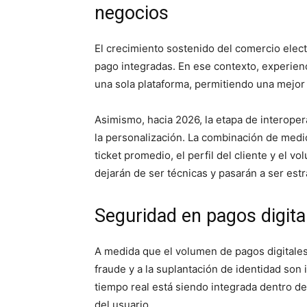
negocios
El crecimiento sostenido del comercio elec
pago integradas. En ese contexto, experien
una sola plataforma, permitiendo una mejor 
Asimismo, hacia 2026, la etapa de interoper
la personalización. La combinación de medi
ticket promedio, el perfil del cliente y el 
dejarán de ser técnicas y pasarán a ser est
Seguridad en pagos digital
A medida que el volumen de pagos digitale
fraude y a la suplantación de identidad son i
tiempo real está siendo integrada dentro del
del usuario.