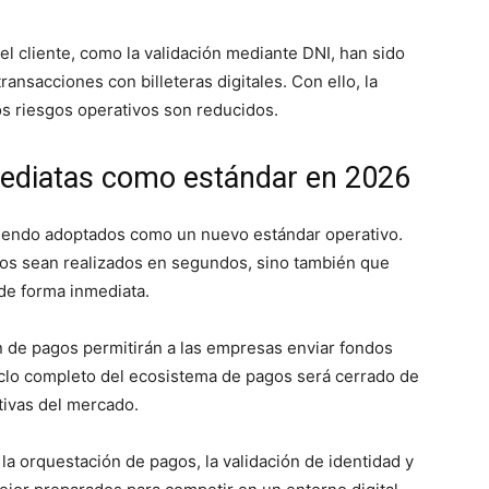
el cliente, como la validación mediante DNI, han sido
ransacciones con billeteras digitales. Con ello, la
os riesgos operativos son reducidos.
mediatas como estándar en 2026
 siendo adoptados como un nuevo estándar operativo.
gos sean realizados en segundos, sino también que
de forma inmediata.
n de pagos permitirán a las empresas enviar fondos
 ciclo completo del ecosistema de pagos será cerrado de
tivas del mercado.
a orquestación de pagos, la validación de identidad y