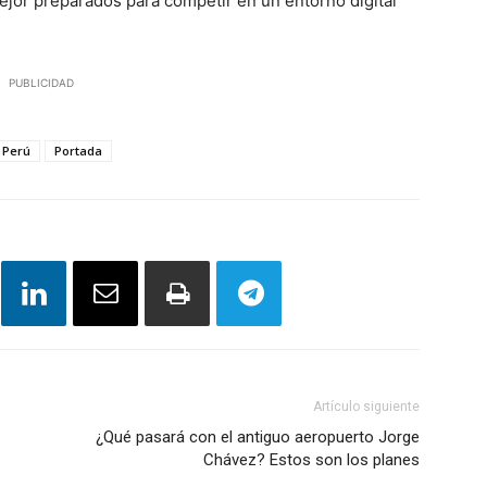
mejor preparados para competir en un entorno digital
PUBLICIDAD
Perú
Portada
Artículo siguiente
¿Qué pasará con el antiguo aeropuerto Jorge
Chávez? Estos son los planes