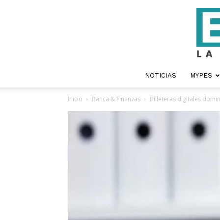
NOTICIAS
MYPES
Inicio
Banca & Finanzas
Billeteras digitales domi