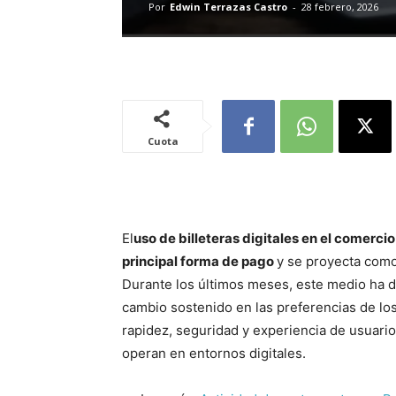
Por
Edwin Terrazas Castro
-
28 febrero, 2026
Cuota
El
uso de billeteras digitales en el comerci
principal forma de pago
y se proyecta como
Durante los últimos meses, este medio ha de
cambio sostenido en las preferencias de lo
rapidez, seguridad y experiencia de usuari
operan en entornos digitales.