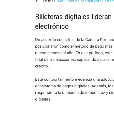
Lee más:
Actividad de restaurantes en P
Billeteras digitales lidera
electrónico
De acuerdo con cifras de la Cámara Peruana 
posicionaron como el método de pago más u
nueve meses del año. En ese periodo, este 
total de transacciones, superando a otros m
crédito.
Este comportamiento evidencia una adopció
ecosistema de pagos digitales. Además, lo
responder a la demanda de inmediatez y sim
digitales.