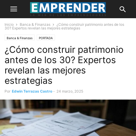
Inicio
Banca & Finanzas
¿Cómo construir patrimonio antes de los
30? Expertos revelan las mejores estrategias
Banca & Finanzas
PORTADA
¿Cómo construir patrimonio
antes de los 30? Expertos
revelan las mejores
estrategias
Por
Edwin Terrazas Castro
-
24 marzo, 2025