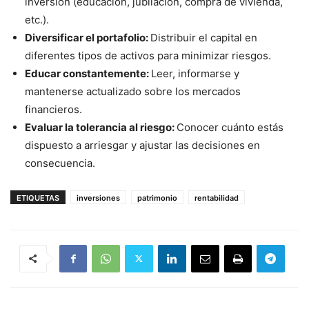
inversión (educación, jubilación, compra de vivienda,
etc.).
Diversificar el portafolio:
Distribuir el capital en
diferentes tipos de activos para minimizar riesgos.
Educar constantemente:
Leer, informarse y
mantenerse actualizado sobre los mercados
financieros.
Evaluar la tolerancia al riesgo:
Conocer cuánto estás
dispuesto a arriesgar y ajustar las decisiones en
consecuencia.
ETIQUETAS
inversiones
patrimonio
rentabilidad