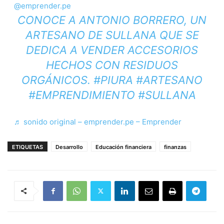
@emprender.pe
CONOCE A ANTONIO BORRERO, UN
ARTESANO DE SULLANA QUE SE
DEDICA A VENDER ACCESORIOS
HECHOS CON RESIDUOS
ORGÁNICOS.
#PIURA
#ARTESANO
#EMPRENDIMIENTO
#SULLANA
♬ sonido original – emprender.pe – Emprender
ETIQUETAS
Desarrollo
Educación financiera
finanzas