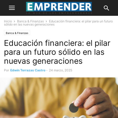
Inicio
Banca & Finanzas
Educación financiera: el pilar para un futuro
sólido en las nuevas generaciones
Banca & Finanzas
Educación financiera: el pilar
para un futuro sólido en las
nuevas generaciones
Por
Edwin Terrazas Castro
-
24 marzo, 2025