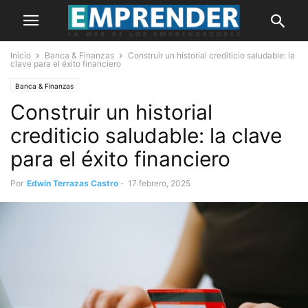
Inicio
Banca & Finanzas
Construir un historial crediticio saludable: la
clave para el éxito financiero
Banca & Finanzas
Construir un historial
crediticio saludable: la clave
para el éxito financiero
Por
Edwin Terrazas Castro
-
17 febrero, 2025