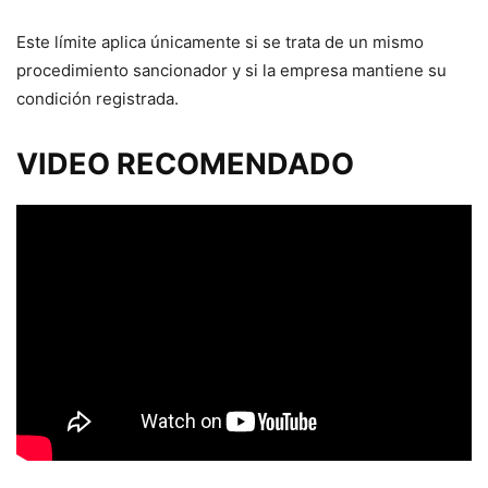
Este límite aplica únicamente si se trata de un mismo
procedimiento sancionador y si la empresa mantiene su
condición registrada.
VIDEO RECOMENDADO