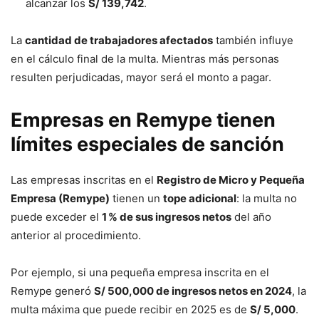
alcanzar los
S/ 139,742
.
La
cantidad de trabajadores afectados
también influye
en el cálculo final de la multa. Mientras más personas
resulten perjudicadas, mayor será el monto a pagar.
Empresas en Remype tienen
límites especiales de sanción
Las empresas inscritas en el
Registro de Micro y Pequeña
Empresa (Remype)
tienen un
tope adicional
: la multa no
puede exceder el
1 % de sus ingresos netos
del año
anterior al procedimiento.
Por ejemplo, si una pequeña empresa inscrita en el
Remype generó
S/ 500,000 de ingresos netos en 2024
, la
multa máxima que puede recibir en 2025 es de
S/ 5,000
.