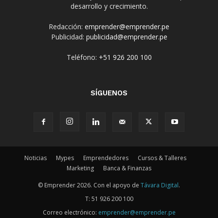
desarrollo y crecimiento.
Redacción:
emprender@emprender.pe
Publicidad:
publicidad@emprender.pe
Teléfono:
+51 926 200 100
SÍGUENOS
Noticias
Mypes
Emprendedores
Cursos & Talleres
Marketing
Banca & Finanzas
© Emprender 2026. Con el apoyo de
Távara Digital
.
T:
51 926 200 100
Correo electrónico:
emprender@emprender.pe