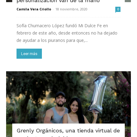
personalización van de la mano
Camila Vera Criollo
-
18 noviembre, 2020
0
Sofía Chumacero López fundó Mi Dulce Fe en
febrero de este año, desde entonces no ha dejado
de ayudar a los piuranos para que,...
Leer más
Grenly Orgánicos, una tienda virtual de