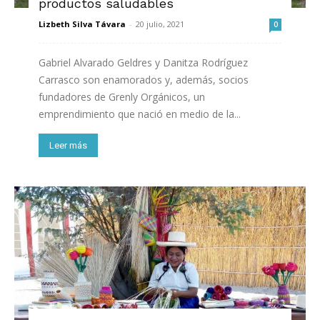
productos saludables
Lizbeth Silva Távara
-
20 julio, 2021
0
Gabriel Alvarado Geldres y Danitza Rodríguez
Carrasco son enamorados y, además, socios
fundadores de Grenly Orgánicos, un
emprendimiento que nació en medio de la...
Leer más