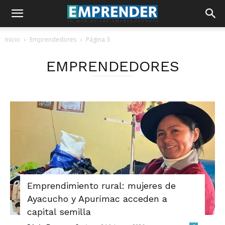
Inicio
Emprendedores
Página 3
EMPRENDEDORES
Emprendimiento rural: mujeres de
Ayacucho y Apurímac acceden a
capital semilla