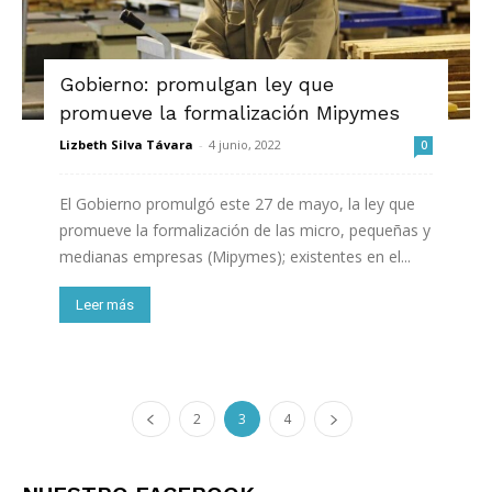
Gobierno: promulgan ley que
promueve la formalización Mipymes
Lizbeth Silva Távara
-
4 junio, 2022
0
El Gobierno promulgó este 27 de mayo, la ley que
promueve la formalización de las micro, pequeñas y
medianas empresas (Mipymes); existentes en el...
Leer más
2
3
4