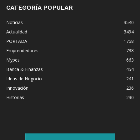
CATEGORÍA POPULAR
Noticias
3540
Actualidad
3494
PORTADA
1758
Emprendedores
738
Mypes
663
Banca & Finanzas
454
Ideas de Negocio
241
Innovación
236
Historias
230