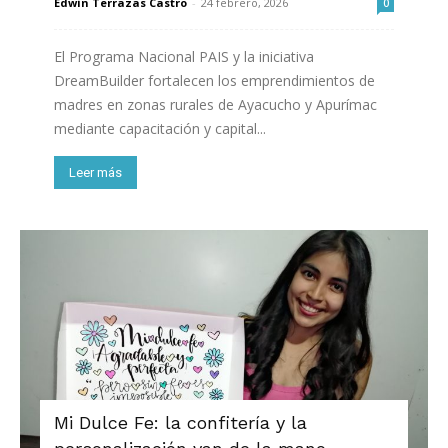
Edwin Terrazas Castro
-
24 febrero, 2026
0
El Programa Nacional PAIS y la iniciativa
DreamBuilder fortalecen los emprendimientos de
madres en zonas rurales de Ayacucho y Apurímac
mediante capacitación y capital...
Leer más
Mi Dulce Fe: la confitería y la