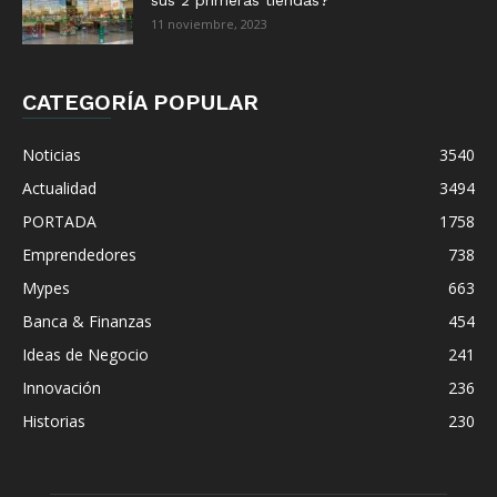
11 noviembre, 2023
CATEGORÍA POPULAR
Noticias
3540
Actualidad
3494
PORTADA
1758
Emprendedores
738
Mypes
663
Banca & Finanzas
454
Ideas de Negocio
241
Innovación
236
Historias
230