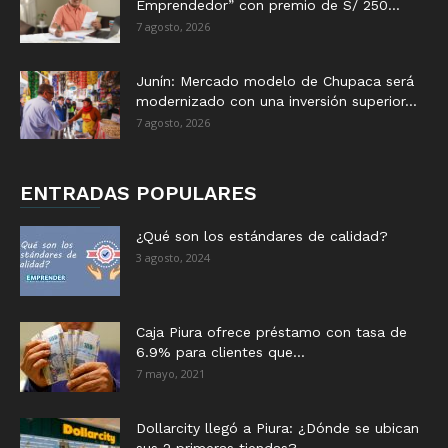
Emprendedor” con premio de S/ 250...
7 agosto, 2026
Junín: Mercado modelo de Chupaca será
modernizado con una inversión superior...
7 agosto, 2026
ENTRADAS POPULARES
¿Qué son los estándares de calidad?
3 agosto, 2024
Caja Piura ofrece préstamo con tasa de
6.9% para clientes que...
7 mayo, 2021
Dollarcity llegó a Piura: ¿Dónde se ubican
sus 2 primeras tiendas?