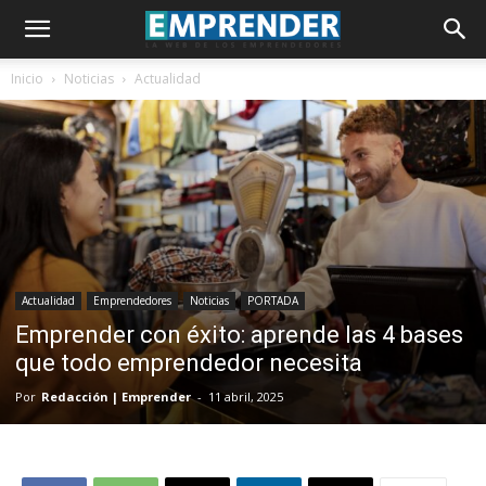
Inicio
Noticias
Actualidad
Actualidad
Emprendedores
Noticias
PORTADA
Emprender con éxito: aprende las 4 bases
que todo emprendedor necesita
Por
Redacción | Emprender
-
11 abril, 2025