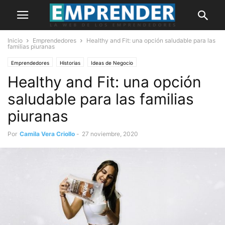
Inicio
Emprendedores
Healthy and Fit: una opción saludable para las
familias piuranas
Emprendedores
Historias
Ideas de Negocio
Healthy and Fit: una opción
saludable para las familias
piuranas
Por
Camila Vera Criollo
-
27 noviembre, 2020