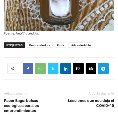
Fuente: Healthy and Fit.
ETIQUETAS
Emprendedora
Piura
vida saludable
Artículo anterior
Artículo siguiente
Paper Bags: bolsas
Lecciones que nos deja el
ecológicas para los
COVID-19
emprendimientos