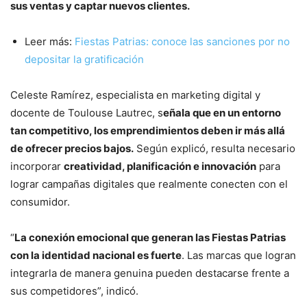
sus ventas y captar nuevos clientes.
Leer más:
Fiestas Patrias: conoce las sanciones por no
depositar la gratificación
Celeste Ramírez, especialista en marketing digital y
docente de Toulouse Lautrec, s
eñala que en un entorno
tan competitivo, los emprendimientos deben ir más allá
de ofrecer precios bajos.
Según explicó, resulta necesario
incorporar
creatividad, planificación e innovación
para
lograr campañas digitales que realmente conecten con el
consumidor.
“
La conexión emocional que generan las Fiestas Patrias
con la identidad nacional es fuerte
. Las marcas que logran
integrarla de manera genuina pueden destacarse frente a
sus competidores”, indicó.