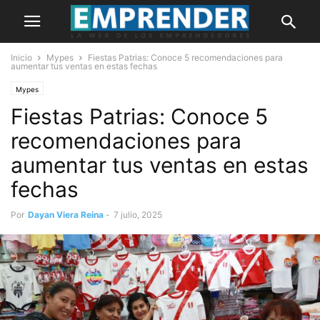
Inicio
Mypes
Fiestas Patrias: Conoce 5 recomendaciones para
aumentar tus ventas en estas fechas
Mypes
Fiestas Patrias: Conoce 5
recomendaciones para
aumentar tus ventas en estas
fechas
Por
Dayan Viera Reina
-
7 julio, 2025