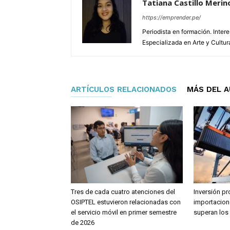
Tatiana Castillo Merin
https://emprender.pe/
Periodista en formación. Inter
Especializada en Arte y Cultur
ARTÍCULOS RELACIONADOS
MÁS DEL 
Tres de cada cuatro atenciones del
Inversión pr
OSIPTEL estuvieron relacionadas con
importacion
el servicio móvil en primer semestre
superan los
de 2026