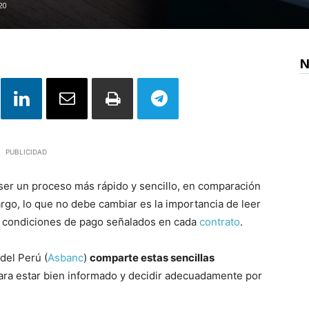
20
N
PUBLICIDAD
ser un proceso más rápido y sencillo, en comparación
rgo, lo que no debe cambiar es la importancia de leer
y condiciones de pago señalados en cada
contrato
.
del Perú (
Asbanc
)
comparte estas sencillas
para estar bien informado y decidir adecuadamente por