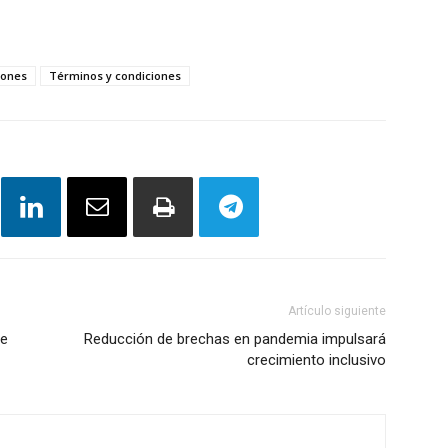
iones
Términos y condiciones
Artículo siguiente
de
Reducción de brechas en pandemia impulsará
crecimiento inclusivo