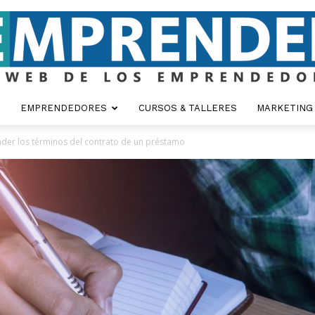
EMPRENDEDORES
CURSOS & TALLERES
MARKETING
Emprender
der los términos del contrato de un préstamo