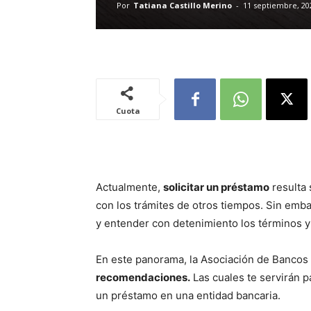
Por
Tatiana Castillo Merino
-
11 septiembre, 20
Cuota
Actualmente,
solicitar un préstamo
resulta 
con los trámites de otros tiempos. Sin emba
y entender con detenimiento los términos 
En este panorama, la Asociación de Bancos 
recomendaciones.
Las cuales te servirán 
un préstamo en una entidad bancaria.