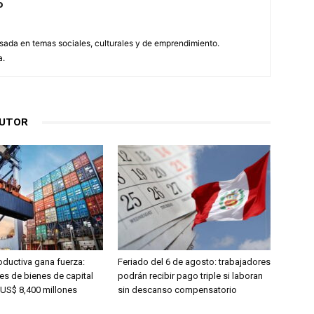
o
esada en temas sociales, culturales y de emprendimiento.
a.
AUTOR
oductiva gana fuerza:
Feriado del 6 de agosto: trabajadores
es de bienes de capital
podrán recibir pago triple si laboran
 US$ 8,400 millones
sin descanso compensatorio