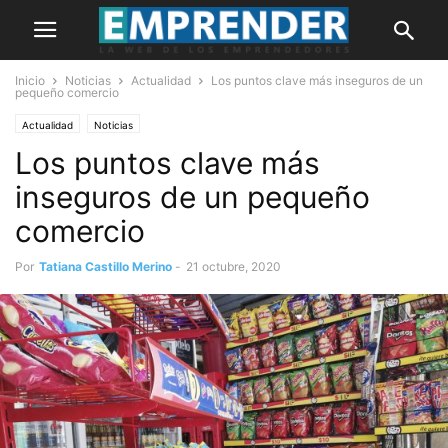
Inicio
Noticias
Actualidad
Los puntos clave más inseguros de un
pequeño comercio
Actualidad
Noticias
Los puntos clave más
inseguros de un pequeño
comercio
Por
Tatiana Castillo Merino
-
21 octubre, 2020