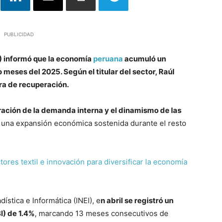
PUBLICIDAD
) informó que la economía
peruana
acumuló un
meses del 2025. Según el titular del sector, Raúl
ra de recuperación.
ación de la demanda interna y el dinamismo de las
a una expansión económica sostenida durante el resto
res textil e innovación para diversificar la economía
ística e Informática (INEI), e
n abril se registró un
I) de 1.4%
, marcando 13 meses consecutivos de