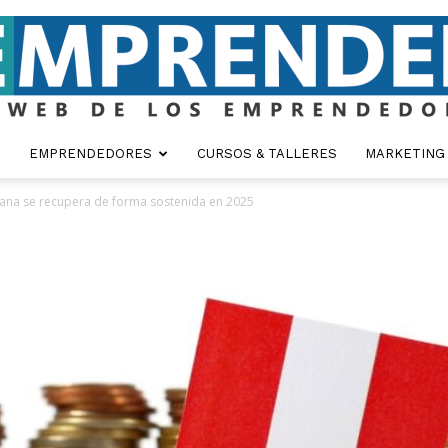
EMPRENDEDORES
CURSOS & TALLERES
MARKETING
Emprender
ana se recupera de forma sostenida en 2025