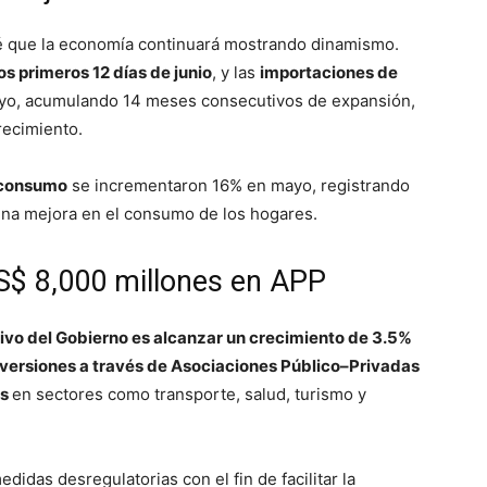
é que la economía continuará mostrando dinamismo.
s primeros 12 días de junio
, y las
importaciones de
o, acumulando 14 meses consecutivos de expansión,
recimiento.
 consumo
se incrementaron 16% en mayo, registrando
una mejora en el consumo de los hogares.
S$ 8,000 millones en APP
tivo del Gobierno es alcanzar un crecimiento de 3.5%
versiones a través de Asociaciones Público–Privadas
es
en sectores como transporte, salud, turismo y
idas desregulatorias con el fin de facilitar la