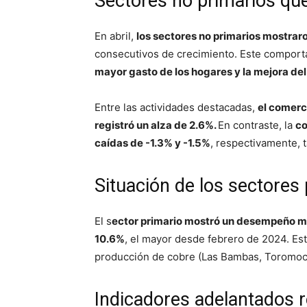
Sectores no primarios que
En abril,
los sectores no primarios mostrar
consecutivos de crecimiento. Este comport
mayor gasto de los hogares y la mejora de
Entre las actividades destacadas,
el comerci
registró un alza de 2.6%.
En contraste, la
co
caídas de -1.3% y -1.5%
, respectivamente, 
Situación de los sectores
El s
ector primario mostró un desempeño m
10.6%
, el mayor desde febrero de 2024. Es
producción de cobre (Las Bambas, Toromocho
Indicadores adelantados 