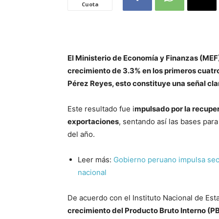
Cuota
El Ministerio de Economía y Finanzas (MEF
crecimiento de 3.3% en los primeros cuatro 
Pérez Reyes, esto constituye una señal cla
Este resultado fue i
mpulsado por la recuper
exportaciones
, sentando así las bases par
del año.
Leer más:
Gobierno peruano impulsa secto
nacional
De acuerdo con el Instituto Nacional de Estad
crecimiento del Producto Bruto Interno (PB