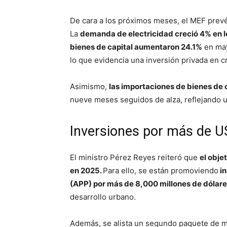
De cara a los próximos meses, el MEF prev
La
demanda de electricidad creció 4% en lo
bienes de capital aumentaron 24.1%
en may
lo que evidencia una inversión privada en c
Asimismo,
las importaciones de bienes de
nueve meses seguidos de alza, reflejando 
Inversiones por más de U
El ministro Pérez Reyes reiteró que
el obje
en 2025.
Para ello, se están promoviendo
in
(APP) por más de 8,000 millones de dólar
desarrollo urbano.
Además, se alista un segundo paquete de med