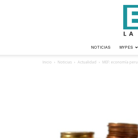
NOTICIAS
MYPES
Inicio
Noticias
Actualidad
MEF: economía peru