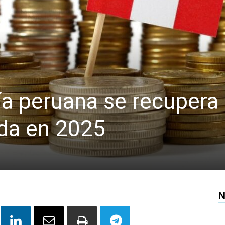
 peruana se recupera
da en 2025
N