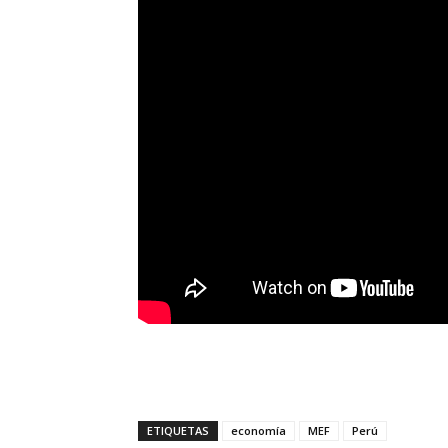
ETIQUETAS
economía
MEF
Perú