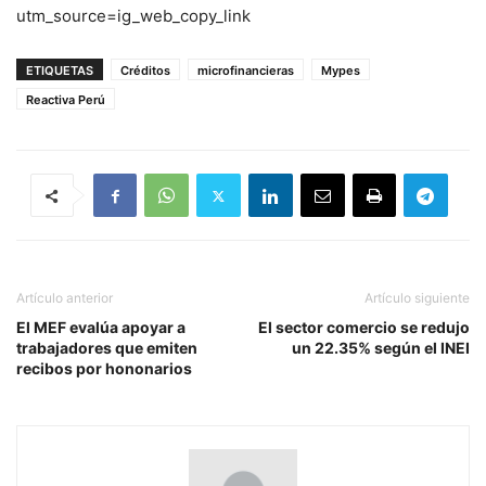
utm_source=ig_web_copy_link
ETIQUETAS
Créditos
microfinancieras
Mypes
Reactiva Perú
Artículo anterior
Artículo siguiente
El MEF evalúa apoyar a
El sector comercio se redujo
trabajadores que emiten
un 22.35% según el INEI
recibos por hononarios