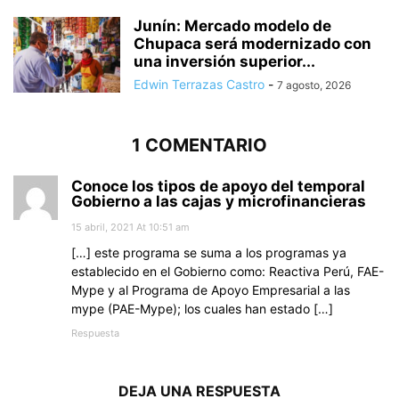
Junín: Mercado modelo de
Chupaca será modernizado con
una inversión superior...
Edwin Terrazas Castro
-
7 agosto, 2026
1 COMENTARIO
Conoce los tipos de apoyo del temporal
Gobierno a las cajas y microfinancieras
15 abril, 2021 At 10:51 am
[…] este programa se suma a los programas ya
establecido en el Gobierno como: Reactiva Perú, FAE-
Mype y al Programa de Apoyo Empresarial a las
mype (PAE-Mype); los cuales han estado […]
Respuesta
DEJA UNA RESPUESTA