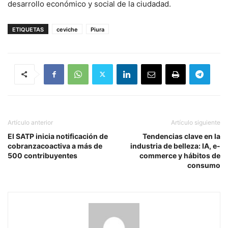
desarrollo económico y social de la ciudadad.
ETIQUETAS
ceviche
Piura
Artículo anterior
Artículo siguiente
El SATP inicia notificación de
Tendencias clave en la
cobranzacoactiva a más de
industria de belleza: IA, e-
500 contribuyentes
commerce y hábitos de
consumo