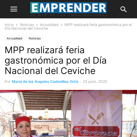
Inicio
Noticias
Actualidad
MPP realizará feria gastronómica por el
Día Nacional del Ceviche
Actualidad
Noticias
MPP realizará feria
gastronómica por el Día
Nacional del Ceviche
Por
Maria de los Angeles Cadenillas Ortiz
-
22 junio, 2025