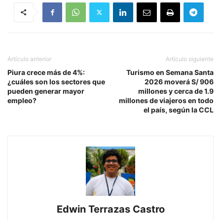
Artículo anterior
Artículo siguiente
Piura crece más de 4%:
Turismo en Semana Santa
¿cuáles son los sectores que
2026 moverá S/ 906
pueden generar mayor
millones y cerca de 1.9
empleo?
millones de viajeros en todo
el país, según la CCL
Edwin Terrazas Castro