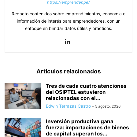
https://emprender.pe/
Redacto contenidos sobre emprendimientos, economía e
información de interés para emprendedores, con un
enfoque en brindar datos útiles y prácticos.
Artículos relacionados
Tres de cada cuatro atenciones
del OSIPTEL estuvieron
relacionadas con el...
Edwin Terrazas Castro
-
5 agosto, 2026
Inversión productiva gana
fuerza: importaciones de bienes
de capital superan los...