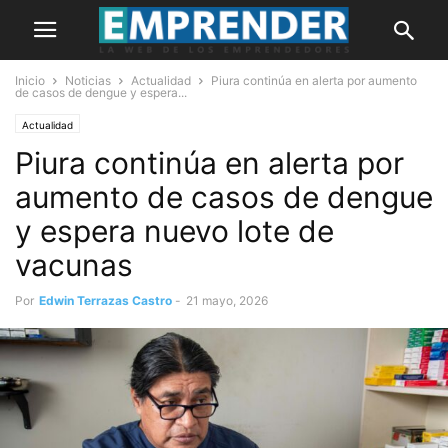
Inicio
Noticias
Actualidad
Piura continúa en alerta por aumento
de casos de dengue y espera...
Actualidad
Piura continúa en alerta por
aumento de casos de dengue
y espera nuevo lote de
vacunas
Por
Edwin Terrazas Castro
-
21 mayo, 2026