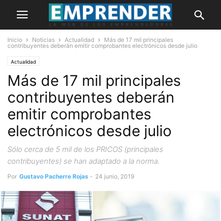
Inicio
Noticias
Actualidad
Más de 17 mil principales
contribuyentes deberán emitir comprobantes electrónicos desde julio
Actualidad
Más de 17 mil principales
contribuyentes deberán
emitir comprobantes
electrónicos desde julio
Sólo cerca de 5 mil de los PRICOS (principales
contribuyentes) se han adaptado a la norma.
Por
Gustavo Pacherre Rojas
-
24 junio, 2019