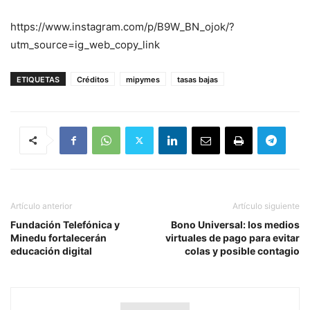
https://www.instagram.com/p/B9W_BN_ojok/?
utm_source=ig_web_copy_link
ETIQUETAS
Créditos
mipymes
tasas bajas
Artículo anterior
Artículo siguiente
Fundación Telefónica y
Bono Universal: los medios
Minedu fortalecerán
virtuales de pago para evitar
educación digital
colas y posible contagio