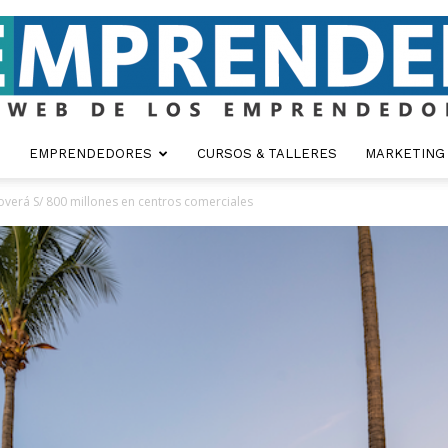
EMPRENDEDORES
CURSOS & TALLERES
MARKETING
Emprender
overá S/ 800 millones en centros comerciales