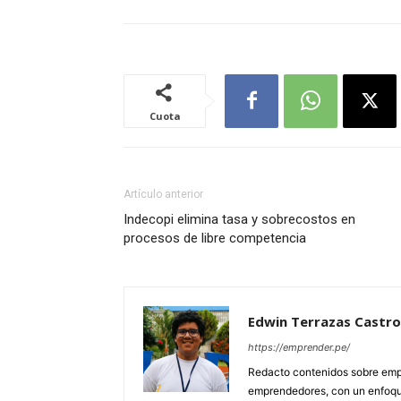
Cuota
Artículo anterior
Indecopi elimina tasa y sobrecostos en
procesos de libre competencia
Edwin Terrazas Castro
https://emprender.pe/
Redacto contenidos sobre empr
emprendedores, con un enfoque 