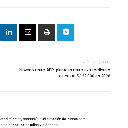
Artículo siguiente
Noveno retiro AFP: plantean retiro extraordinario
de hasta S/ 22,000 en 2026
endimientos, economía e información de interés para
en brindar datos útiles y prácticos.