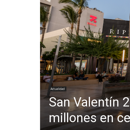
Actualidad
San Valentín 
millones en c