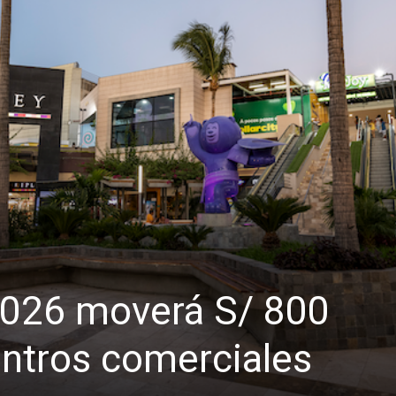
2026 moverá S/ 800
entros comerciales