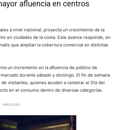
ayor afluencia en centros
es a nivel nacional, proyecta un crecimiento de la
o en ciudades de la costa. Este avance responde, en
malls que amplían la cobertura comercial en distintas
ima un incremento en la afluencia de público de
marcado durante sábado y domingo. El fin de semana
 de visitantes, quienes acuden a celebrar el Día del
ecto en el consumo dentro de diversas categorías.
PUBLICIDAD