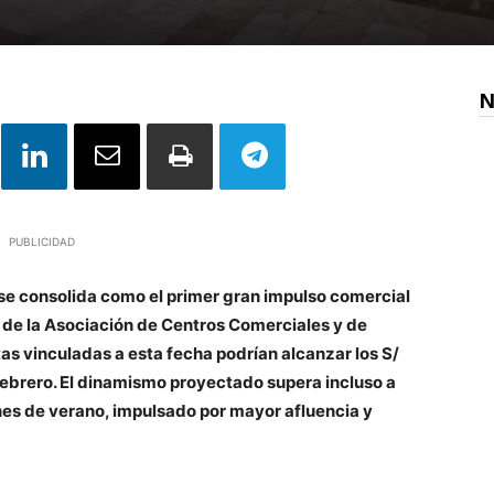
N
PUBLICIDAD
se consolida como el primer gran impulso comercial
s de la Asociación de Centros Comerciales y de
ntas vinculadas a esta fecha podrían alcanzar los S/
febrero. El dinamismo proyectado supera incluso a
nes de verano, impulsado por mayor afluencia y