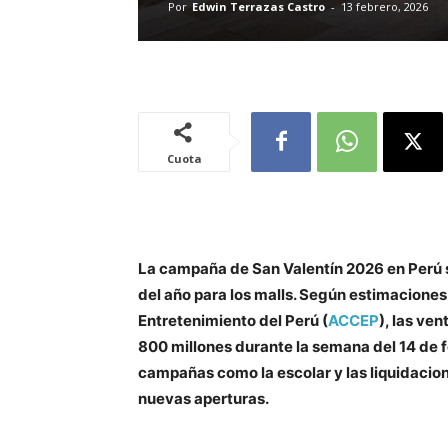
Por
Edwin Terrazas Castro
-
13 febrero, 2026
Cuota
La campaña de San Valentín 2026 en Perú 
del año para los malls. Según estimacione
Entretenimiento del Perú (
ACCEP
), las ve
800 millones durante la semana del 14 de 
campañas como la escolar y las liquidacio
nuevas aperturas.