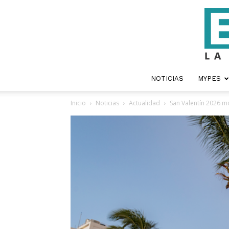
NOTICIAS
MYPES
Inicio
Noticias
Actualidad
San Valentín 2026 m