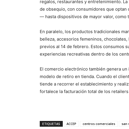
regalos, restaurantes y entretenimiento. L
de obsequio, con consumidores que optan
— hasta dispositivos de mayor valor, como ta
En paralelo, los productos tradicionales man
belleza, accesorios femeninos, chocolates,
previos al 14 de febrero. Estos consumos 
experiencias recreativas dentro de los centro
El comercio electrónico también genera un im
modelo de retiro en tienda. Cuando el clien
tiende a recorrer el establecimiento y reali
fortalece la facturación total de los retaile
ETIQUETAS
ACCEP
centros comerciales
san 