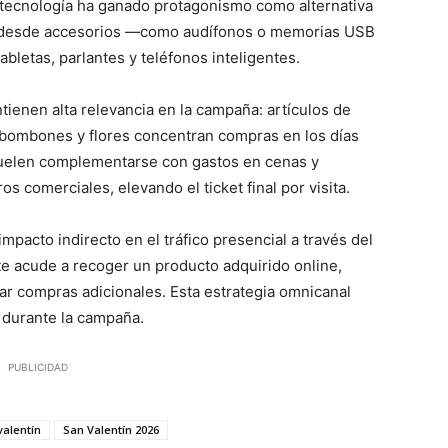
a tecnología ha ganado protagonismo como alternativa
 desde accesorios —como audífonos o memorias USB
bletas, parlantes y teléfonos inteligentes.
tienen alta relevancia en la campaña: artículos de
 bombones y flores concentran compras en los días
suelen complementarse con gastos en cenas y
s comerciales, elevando el ticket final por visita.
pacto indirecto en el tráfico presencial a través del
te acude a recoger un producto adquirido online,
zar compras adicionales. Esta estrategia omnicanal
rs durante la campaña.
PUBLICIDAD
valentín
San Valentín 2026