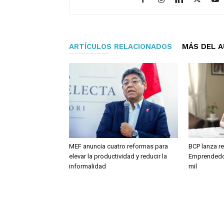
ARTÍCULOS RELACIONADOS
MÁS DEL 
MEF anuncia cuatro reformas para
BCP lanza re
elevar la productividad y reducir la
Emprendedor
informalidad
mil