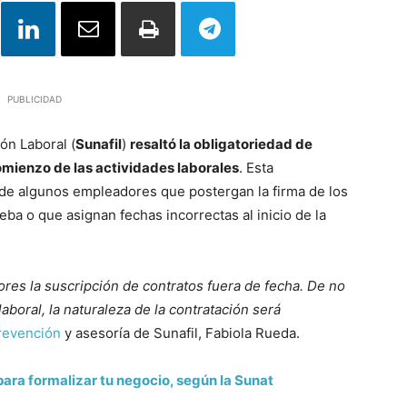
PUBLICIDAD
ón Laboral (
Sunafil
)
resaltó la obligatoriedad de
comienzo de las actividades laborales
. Esta
 de algunos empleadores que postergan la firma de los
ba o que asignan fechas incorrectas al inicio de la
ores la suscripción de contratos fuera de fecha. De no
 laboral, la naturaleza de la contratación será
revención
y asesoría de Sunafil, Fabiola Rueda.
ara formalizar tu negocio, según la Sunat