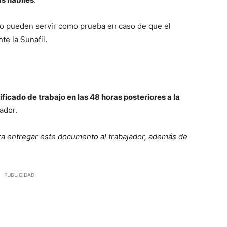
jo pueden servir como prueba en caso de que el
te la Sunafil.
ficado de trabajo en las 48 horas posteriores a la
ador.
ara entregar este documento al trabajador, además de
PUBLICIDAD