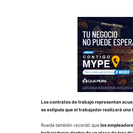
Los contratos de trabajo representan acuer
se estipula que el trabajador realizará un
Rueda también recordó que
los empleadores
trabajadores dentro de un plazo de tres dí