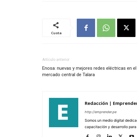
Cuota
Artículo anterior
Enosa: nuevas y mejores redes eléctricas en el
mercado central de Talara
Redacción | Emprende
http://emprender.pe
Somos un medio digital dedica
capacitación y desarrollo para