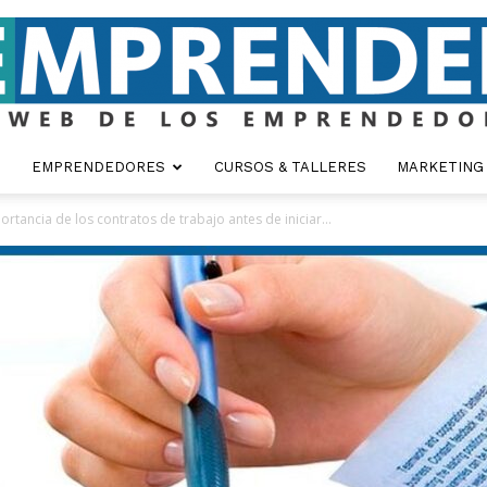
EMPRENDEDORES
CURSOS & TALLERES
MARKETING
Emprender
portancia de los contratos de trabajo antes de iniciar...