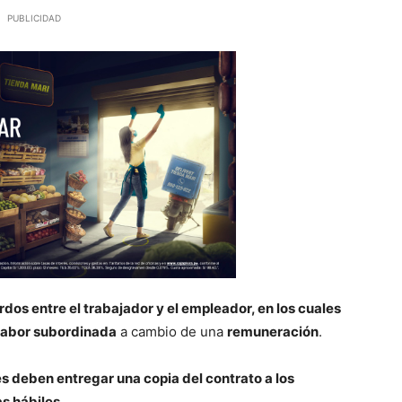
PUBLICIDAD
dos entre el trabajador y el empleador, en los cuales
a labor subordinada
a cambio de una
remuneración
.
 deben entregar una copia del contrato a los
as hábiles
.