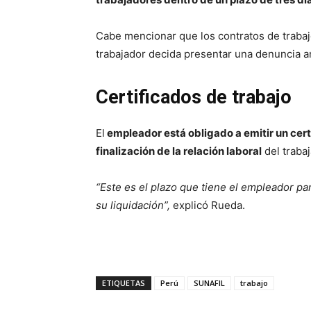
Cabe mencionar que los contratos de traba
trabajador decida presentar una denuncia an
Certificados de trabajo
El
empleador está obligado a emitir un certi
finalización de la relación laboral
del trabaj
“Este es el plazo que tiene el empleador p
su liquidación”,
explicó Rueda.
ETIQUETAS
Perú
SUNAFIL
trabajo