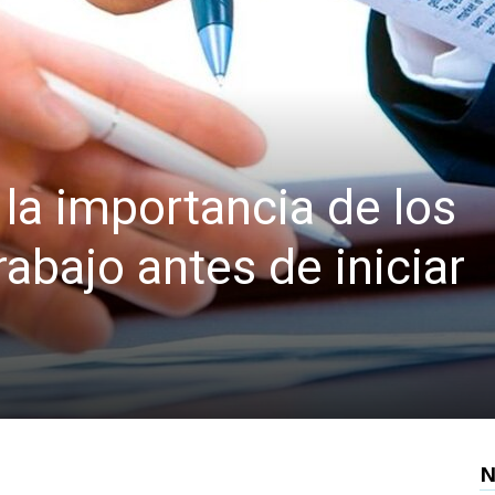
a la importancia de los
rabajo antes de iniciar
N