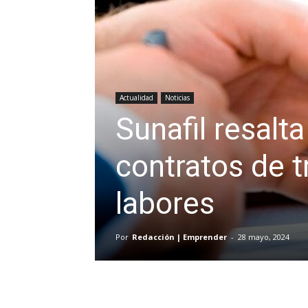
Actualidad
Noticias
Sunafil resalt
contratos de t
labores
Por
Redacción | Emprender
-
28 mayo, 2024