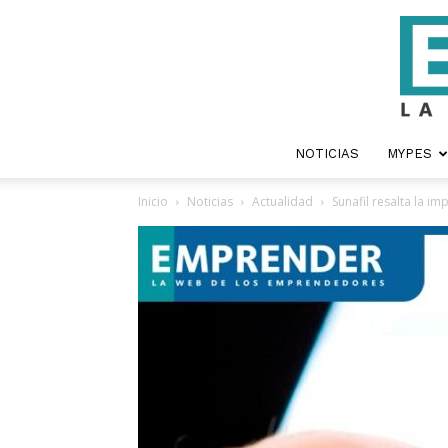
NOTICIAS
MYPES
Inicio
Noticias
Actualidad
Sunafil resalta la im