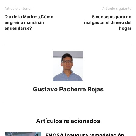
Artículo anterior
Artículo siguiente
Día de la Madre: ¿Cómo
5 consejos para no
engreir a mamá sin
malgastar el dinero del
endeudarse?
hogar
Gustavo Pacherre Rojas
Artículos relacionados
ENOSA inaugura remodelación