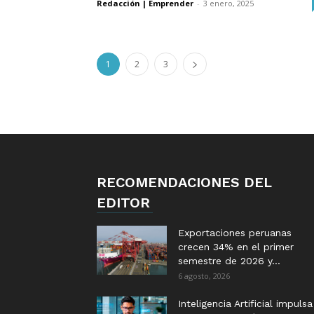
Redacción | Emprender
-
3 enero, 2025
1
2
3
RECOMENDACIONES DEL
EDITOR
Exportaciones peruanas
crecen 34% en el primer
semestre de 2026 y...
6 agosto, 2026
Inteligencia Artificial impulsa