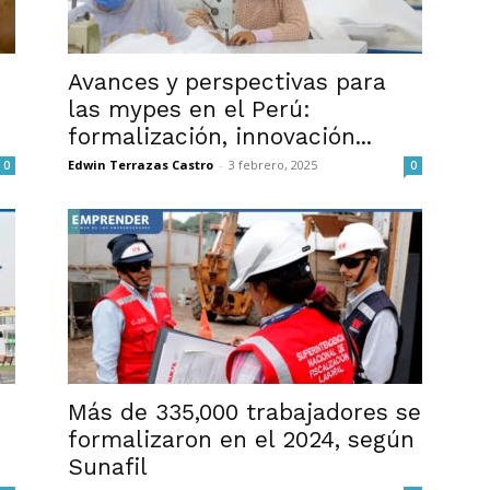
Avances y perspectivas para
las mypes en el Perú:
formalización, innovación...
Edwin Terrazas Castro
-
3 febrero, 2025
0
0
Más de 335,000 trabajadores se
formalizaron en el 2024, según
Sunafil