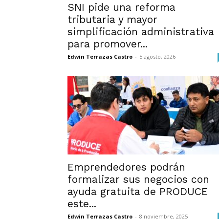
SNI pide una reforma
tributaria y mayor
simplificación administrativa
para promover...
Edwin Terrazas Castro
-
5 agosto, 2026
Emprendedores podrán
formalizar sus negocios con
ayuda gratuita de PRODUCE
este...
Edwin Terrazas Castro
-
8 noviembre, 2025