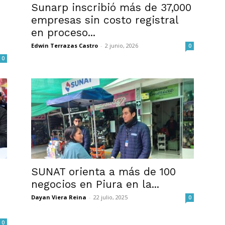
Sunarp inscribió más de 37,000
empresas sin costo registral
en proceso...
Edwin Terrazas Castro
-
2 junio, 2026
0
0
SUNAT orienta a más de 100
negocios en Piura en la...
Dayan Viera Reina
-
22 julio, 2025
0
0