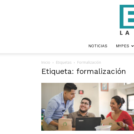
NOTICIAS
MYPES
Inicio
Etiquetas
Formalización
Etiqueta: formalización