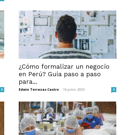
¿Cómo formalizar un negocio
en Perú? Guía paso a paso
para...
Edwin Terrazas Castro
-
16 junio, 2025
0
0