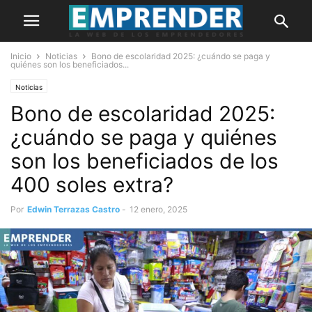
Inicio
Noticias
Bono de escolaridad 2025: ¿cuándo se paga y
quiénes son los beneficiados...
Noticias
Bono de escolaridad 2025:
¿cuándo se paga y quiénes
son los beneficiados de los
400 soles extra?
Por
Edwin Terrazas Castro
-
12 enero, 2025