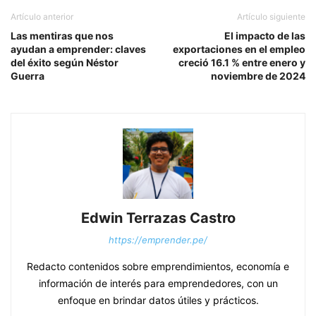
Artículo anterior
Artículo siguiente
Las mentiras que nos
El impacto de las
ayudan a emprender: claves
exportaciones en el empleo
del éxito según Néstor
creció 16.1 % entre enero y
Guerra
noviembre de 2024
Edwin Terrazas Castro
https://emprender.pe/
Redacto contenidos sobre emprendimientos, economía e
información de interés para emprendedores, con un
enfoque en brindar datos útiles y prácticos.