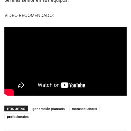
perfiles senior en sus equipos.
VIDEO RECOMENDADO:
ETIQUETAS
generación plateada
mercado laboral
profesionales