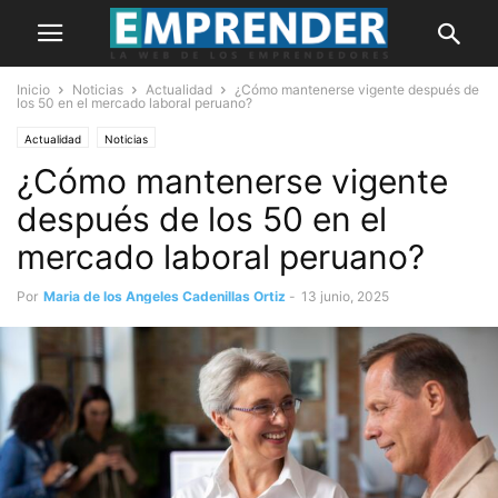
Inicio
Noticias
Actualidad
¿Cómo mantenerse vigente después de
los 50 en el mercado laboral peruano?
Actualidad
Noticias
¿Cómo mantenerse vigente
después de los 50 en el
mercado laboral peruano?
Por
Maria de los Angeles Cadenillas Ortiz
-
13 junio, 2025