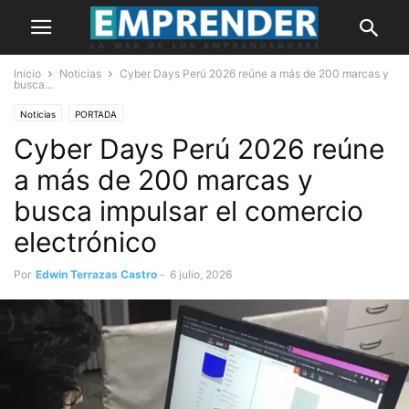
Inicio
Noticias
Cyber Days Perú 2026 reúne a más de 200 marcas y
busca...
Noticias
PORTADA
Cyber Days Perú 2026 reúne
a más de 200 marcas y
busca impulsar el comercio
electrónico
Por
Edwin Terrazas Castro
-
6 julio, 2026