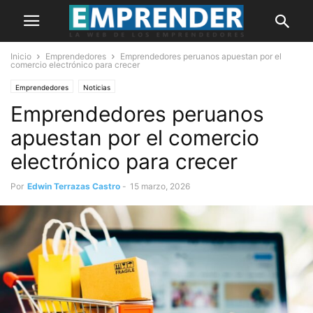
Inicio
Emprendedores
Emprendedores peruanos apuestan por el
comercio electrónico para crecer
Emprendedores
Noticias
Emprendedores peruanos
apuestan por el comercio
electrónico para crecer
Por
Edwin Terrazas Castro
-
15 marzo, 2026