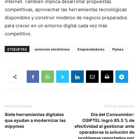
internet. También implica desarrollar propuestas
competitivas, aprovechar las herramientas tecnológicas
disponibles y construir modelos de negocio preparados
para crecer en un entorno digital cada vez más
competitivo.
ETIQUETAS
comercio electrónico
Emprendedores
Pymes
Artículo anterior
Artículo siguiente
Siete herramientas digitales
Día del Consumidor:
que ayudan a modernizar las
OSIPTEL logró 85.5 % de
mipymes
efectividad al gestionar ante
operadoras la solución de
problemas reportados por