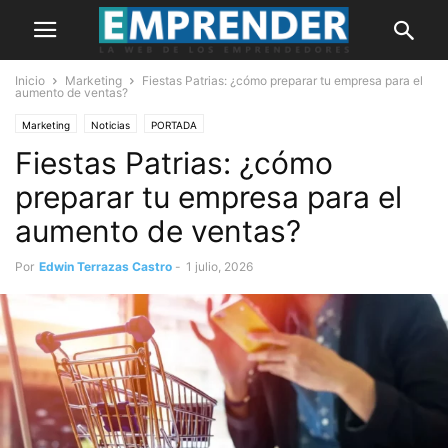
Inicio
Marketing
Fiestas Patrias: ¿cómo preparar tu empresa para el
aumento de ventas?
Marketing
Noticias
PORTADA
Fiestas Patrias: ¿cómo
preparar tu empresa para el
aumento de ventas?
Por
Edwin Terrazas Castro
-
1 julio, 2026