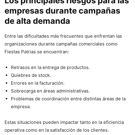
Los principales riesgos para las
empresas durante campañas
de alta demanda
Entre las dificultades más frecuentes que enfrentan las
organizaciones durante campañas comerciales como
Fiestas Patrias se encuentran:
Retrasos en la entrega de productos.
Quiebres de stock.
Errores en la facturación.
Sobrecarga en áreas administrativas.
Problemas de coordinación entre distintas áreas de la
empresa.
Estas situaciones pueden impactar tanto en la eficiencia
operativa como en la satisfacción de los clientes.