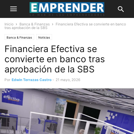
Inicio
Banca & Finanzas
Financiera Efectiva se convierte en banco
tras aprobación de la SBS
Banca & Finanzas
Noticias
Financiera Efectiva se
convierte en banco tras
aprobación de la SBS
Por
Edwin Terrazas Castro
-
21 mayo, 2026