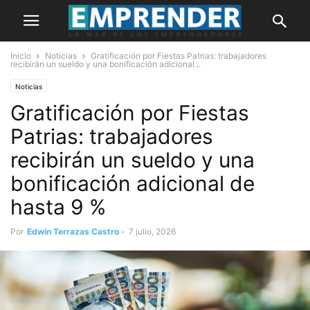
Inicio
Noticias
Gratificación por Fiestas Patrias: trabajadores
recibirán un sueldo y una bonificación adicional...
Noticias
Gratificación por Fiestas
Patrias: trabajadores
recibirán un sueldo y una
bonificación adicional de
hasta 9 %
Por
Edwin Terrazas Castro
-
7 julio, 2026