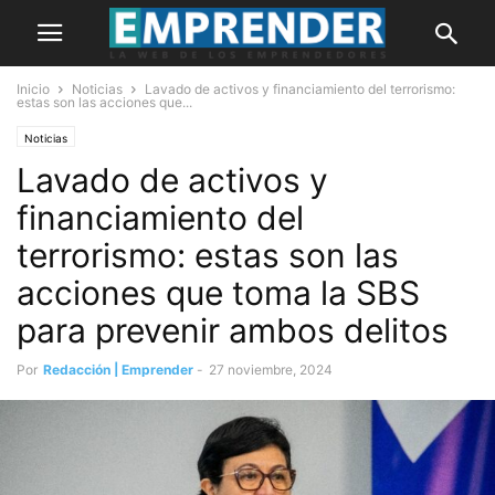
Inicio
Noticias
Lavado de activos y financiamiento del terrorismo:
estas son las acciones que...
Noticias
Lavado de activos y
financiamiento del
terrorismo: estas son las
acciones que toma la SBS
para prevenir ambos delitos
Por
Redacción | Emprender
-
27 noviembre, 2024