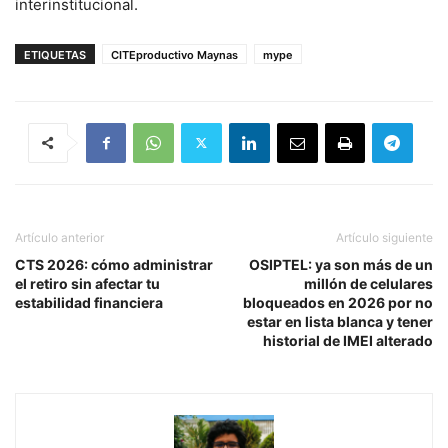
interinstitucional.
ETIQUETAS
CITEproductivo Maynas
mype
Artículo anterior
Artículo siguiente
CTS 2026: cómo administrar
OSIPTEL: ya son más de un
el retiro sin afectar tu
millón de celulares
estabilidad financiera
bloqueados en 2026 por no
estar en lista blanca y tener
historial de IMEI alterado