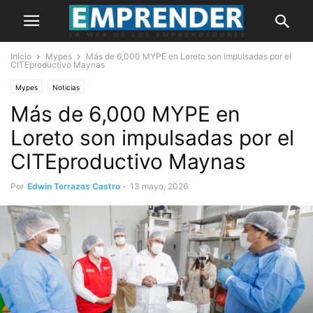
Inicio
Mypes
Más de 6,000 MYPE en Loreto son impulsadas por el
CITEproductivo Maynas
Mypes
Noticias
Más de 6,000 MYPE en
Loreto son impulsadas por el
CITEproductivo Maynas
Por
Edwin Terrazas Castro
-
13 mayo, 2026