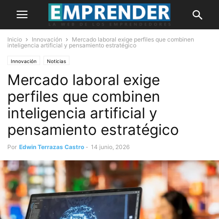
Inicio
Innovación
Mercado laboral exige perfiles que combinen
inteligencia artificial y pensamiento estratégico
Innovación
Noticias
Mercado laboral exige
perfiles que combinen
inteligencia artificial y
pensamiento estratégico
Por
Edwin Terrazas Castro
-
14 junio, 2026