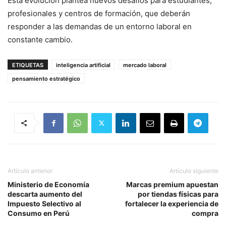
Esta evolución plantea nuevos desafíos para estudiantes,
profesionales y centros de formación, que deberán
responder a las demandas de un entorno laboral en
constante cambio.
ETIQUETAS
inteligencia artificial
mercado laboral
pensamiento estratégico
Artículo anterior
Artículo siguiente
Ministerio de Economía
Marcas premium apuestan
descarta aumento del
por tiendas físicas para
Impuesto Selectivo al
fortalecer la experiencia de
Consumo en Perú
compra