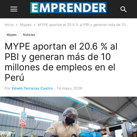
Inicio
Mypes
MYPE aportan el 20.6 % al PBI y generan más de 10...
Mypes
Noticias
MYPE aportan el 20.6 % al
PBI y generan más de 10
millones de empleos en el
Perú
Por
Edwin Terrazas Castro
-
14 mayo, 2026