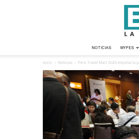
NOTICIAS
MYPES
Inicio
Noticias
Perú Travel Mart 2026 impulsa la 