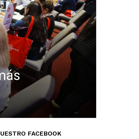
 más
UESTRO FACEBOOK