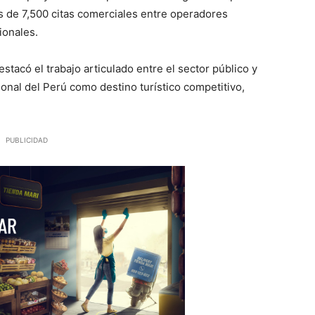
s de 7,500 citas comerciales entre operadores
ionales.
tacó el trabajo articulado entre el sector público y
ional del Perú como destino turístico competitivo,
PUBLICIDAD