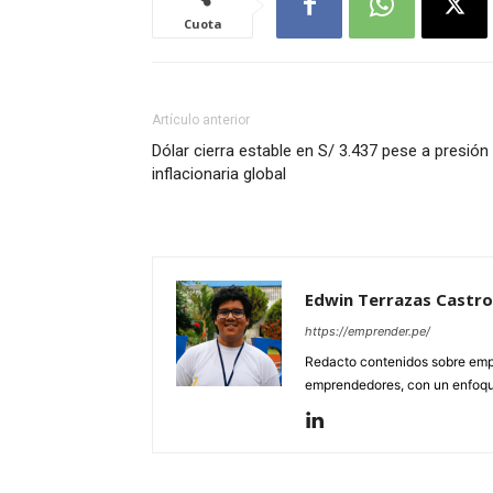
Cuota
Artículo anterior
Dólar cierra estable en S/ 3.437 pese a presión
inflacionaria global
Edwin Terrazas Castro
https://emprender.pe/
Redacto contenidos sobre empr
emprendedores, con un enfoque 