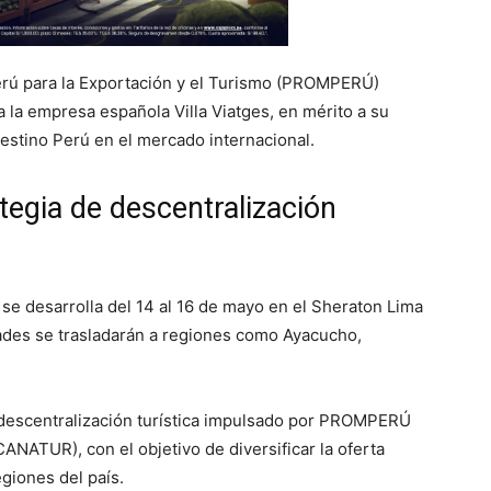
rú para la Exportación y el Turismo (PROMPERÚ)
 la empresa española Villa Viatges, en mérito a su
destino Perú en el mercado internacional.
gia de descentralización
 se desarrolla del 14 al 16 de mayo en el Sheraton Lima
dades se trasladarán a regiones como Ayacucho,
 descentralización turística impulsado por PROMPERÚ
ANATUR), con el objetivo de diversificar la oferta
egiones del país.