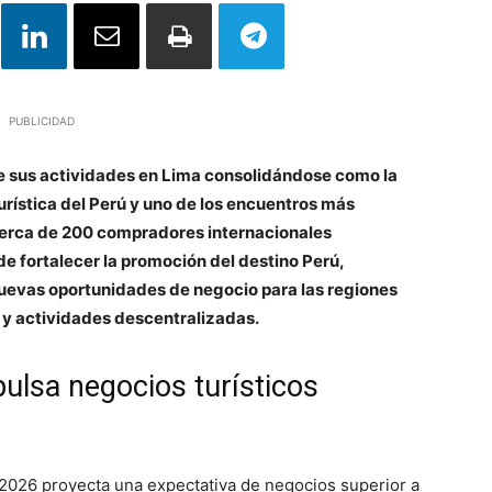
PUBLICIDAD
nte sus actividades en Lima consolidándose como la
urística del Perú y uno de los encuentros más
 cerca de 200 compradores internacionales
de fortalecer la promoción del destino Perú,
 nuevas oportunidades de negocio para las regiones
 y actividades descentralizadas.
ulsa negocios turísticos
2026 proyecta una expectativa de negocios superior a