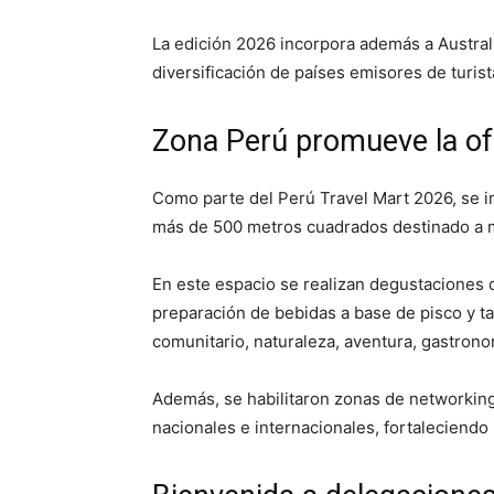
La edición 2026 incorpora además a Austra
diversificación de países emisores de turist
Zona Perú promueve la ofe
Como parte del Perú Travel Mart 2026, se 
más de 500 metros cuadrados destinado a mos
En este espacio se realizan degustaciones d
preparación de bebidas a base de pisco y t
comunitario, naturaleza, aventura, gastron
Además, se habilitaron zonas de networking 
nacionales e internacionales, fortaleciendo