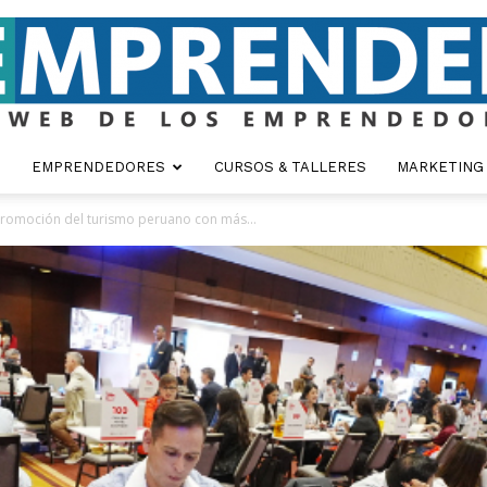
EMPRENDEDORES
CURSOS & TALLERES
MARKETING
Emprender
promoción del turismo peruano con más...