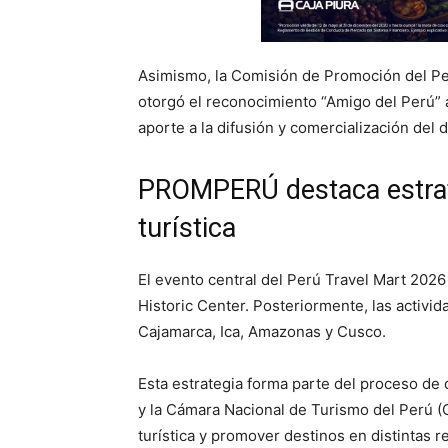
Asimismo, la Comisión de Promoción del Pe
otorgó el reconocimiento “Amigo del Perú” a
aporte a la difusión y comercialización del 
PROMPERÚ destaca estrate
turística
El evento central del Perú Travel Mart 2026
Historic Center. Posteriormente, las activi
Cajamarca, Ica, Amazonas y Cusco.
Esta estrategia forma parte del proceso de
y la Cámara Nacional de Turismo del Perú (C
turística y promover destinos en distintas r