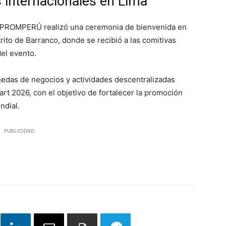
 internacionales en Lima
, PROMPERÚ realizó una ceremonia de bienvenida en
ito de Barranco, donde se recibió a las comitivas
del evento.
uedas de negocios y actividades descentralizadas
rt 2026, con el objetivo de fortalecer la promoción
ndial.
PUBLICIDAD