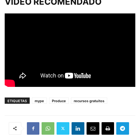
VIDEO RECOMENDADO
ETIQUETAS
mype
Produce
recursos gratuitos