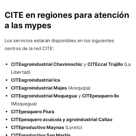
CITE en regiones para atención
a las mypes
Los servicios estarán disponibles en los siguientes
centros de la red CITE:
CITEagroindustrial Chavimochic
y
CITEccal Trujillo
(La
Libertad)
CITEagroindustrial Ica
CITEagroindustrial Majes
(Arequipa)
CITEagroindustrial Moquegua
y
CITEpesquero Ilo
(Moquegua)
CITEpesquero Piura
CITEpesquero acuícola y agroindustrial Callao
CITEproductivo Maynas
(Loreto)
CITEproductivo San Martín