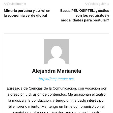
Artículo anterior
Artículo siguiente
Minería peruana y su rol en
Becas PEU OSIPTEL: ¿cuáles
la economía verde global
son los requisitos y
modalidades para postular?
Alejandra Marianela
https://emprender.pe/
Egresada de Ciencias de la Comunicación, con vocación por
la creación y difusión de contenidos. Me apasionan el teatro,
la música y la conducción, y tengo un marcado interés por
el emprendimiento. Mantengo un firme compromiso con el
servicio social y con proyectos que generan impacto