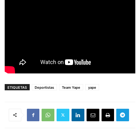
ETIQUETAS
Deportistas
Team Yape
yape