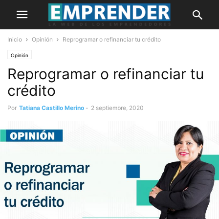
Inicio
Opinión
Reprogramar o refinanciar tu crédito
Opinión
Reprogramar o refinanciar tu
crédito
Por
Tatiana Castillo Merino
-
2 septiembre, 2020