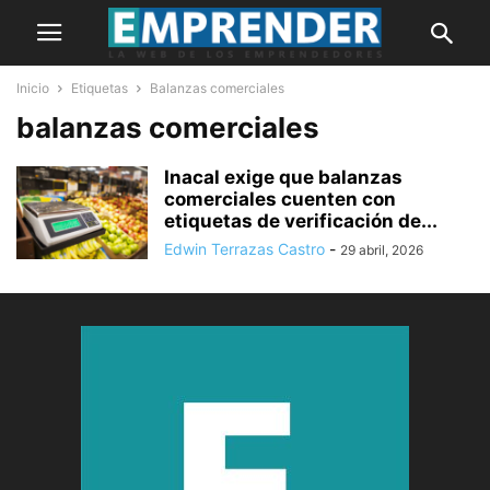
Inicio
Etiquetas
Balanzas comerciales
balanzas comerciales
Inacal exige que balanzas
comerciales cuenten con
etiquetas de verificación de...
Edwin Terrazas Castro
-
29 abril, 2026