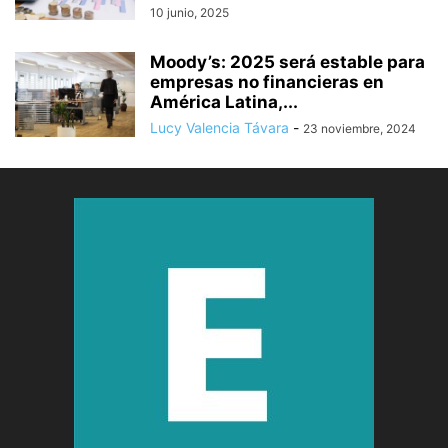
10 junio, 2025
Moody’s: 2025 será estable para
empresas no financieras en
América Latina,...
Lucy Valencia Távara
-
23 noviembre, 2024