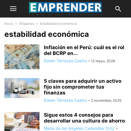
Inicio
Etiquetas
Estabilidad económica
estabilidad económica
Inflación en el Perú: cuál es el rol
del BCRP en...
Edwin Terrazas Castro
-
12 mayo, 2026
5 claves para adquirir un activo
fijo sin comprometer tus
finanzas
Edwin Terrazas Castro
-
2 noviembre, 2025
Sigue estos 4 consejos para
desarrollar una cultura de ahorro
Maria de los Angeles Cadenillas Ortiz
-