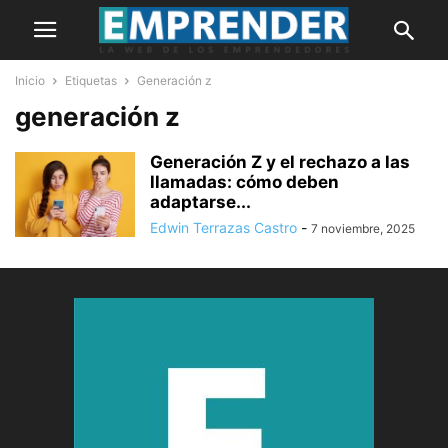
Inicio
Etiquetas
Generación z
generación z
Generación Z y el rechazo a las
llamadas: cómo deben
adaptarse...
Edwin Terrazas Castro
-
7 noviembre, 2025