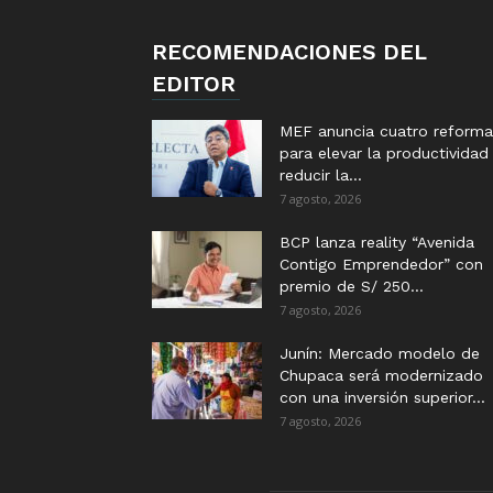
RECOMENDACIONES DEL
EDITOR
MEF anuncia cuatro reforma
para elevar la productividad
reducir la...
7 agosto, 2026
BCP lanza reality “Avenida
Contigo Emprendedor” con
premio de S/ 250...
7 agosto, 2026
Junín: Mercado modelo de
Chupaca será modernizado
con una inversión superior...
7 agosto, 2026