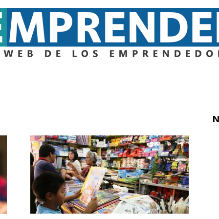
Emprender
N