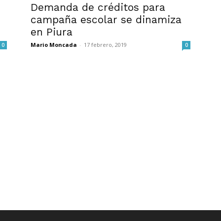
Demanda de créditos para
campaña escolar se dinamiza
en Piura
Mario Moncada
-
17 febrero, 2019
0
0