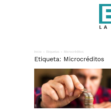
Inicio
Etiquetas
Microcréditos
Etiqueta: Microcréditos