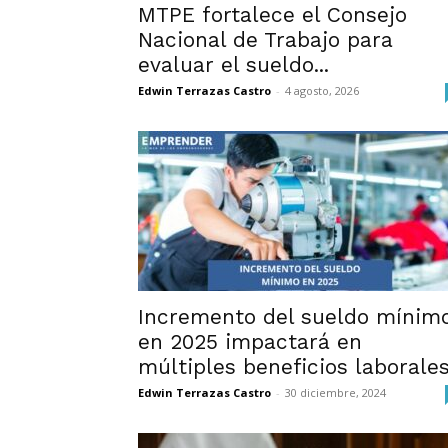
MTPE fortalece el Consejo
Nacional de Trabajo para
evaluar el sueldo...
Edwin Terrazas Castro
-
4 agosto, 2026
Incremento del sueldo mínim
en 2025 impactará en
múltiples beneficios laborale
Edwin Terrazas Castro
-
30 diciembre, 2024