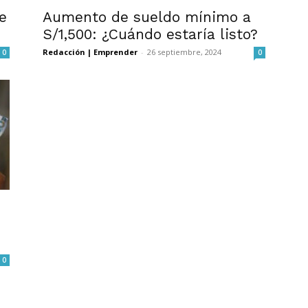
e
Aumento de sueldo mínimo a
S/1,500: ¿Cuándo estaría listo?
Redacción | Emprender
-
26 septiembre, 2024
0
0
0