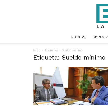
NOTICIAS
MYPES
Inicio
Etiquetas
Sueldo mínimo
Etiqueta: Sueldo mínimo