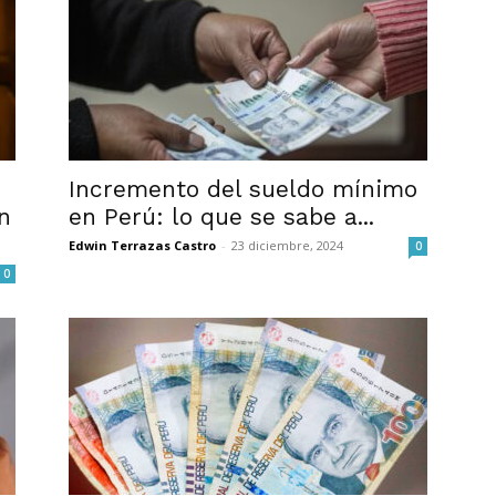
Incremento del sueldo mínimo
n
en Perú: lo que se sabe a...
Edwin Terrazas Castro
-
23 diciembre, 2024
0
0