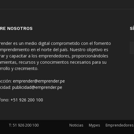
RE NOSOTROS
S
ender es un medio digital comprometido con el fomento
emprendimiento en el norte del país. Nuestro objetivo es
irar y capacitar a los emprendedores, proporcionándoles
amientas, recursos y conocimientos necesarios para su
rrollo y crecimiento.
cción:
emprender@emprender.pe
icidad:
publicidad@emprender.pe
fono:
+51 926 200 100
T:
51 926 200 100
Noticias
Mypes
Emprendedores