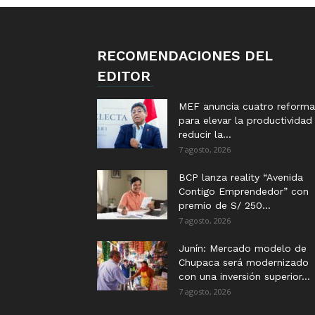
RECOMENDACIONES DEL
EDITOR
MEF anuncia cuatro reforma
para elevar la productividad
reducir la...
7 agosto, 2026
BCP lanza reality “Avenida
Contigo Emprendedor” con
premio de S/ 250...
7 agosto, 2026
Junín: Mercado modelo de
Chupaca será modernizado
con una inversión superior...
7 agosto, 2026