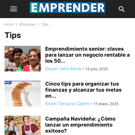
Inicio
Etiquetas
Tips
Tips
Emprendimiento senior: claves
para lanzar un negocio rentable a
los 50...
Dayan Viera Reina
-
14 julio, 2025
Cinco tips para organizar tus
finanzas y alcanzar tus metas
en...
Edwin Terrazas Castro
-
11 enero, 2025
Campaña Navideña: ¿Cómo
lanzar un emprendimiento
exitoso?