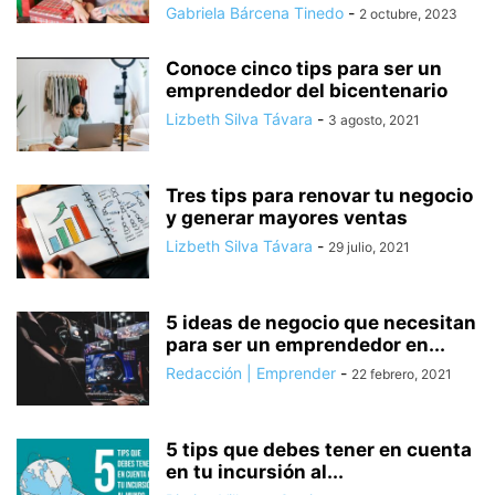
Gabriela Bárcena Tinedo
-
2 octubre, 2023
Conoce cinco tips para ser un
emprendedor del bicentenario
Lizbeth Silva Távara
-
3 agosto, 2021
Tres tips para renovar tu negocio
y generar mayores ventas
Lizbeth Silva Távara
-
29 julio, 2021
5 ideas de negocio que necesitan
para ser un emprendedor en...
Redacción | Emprender
-
22 febrero, 2021
5 tips que debes tener en cuenta
en tu incursión al...