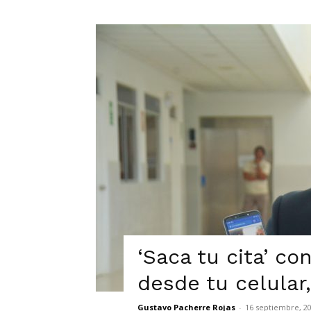
‘Saca tu cita’ co
desde tu celular
Gustavo Pacherre Rojas
-
16 septiembre, 2