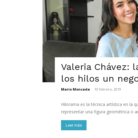
Valeria Chávez: 
los hilos un neg
Mario Moncada
-
10 febrero, 2019
Hilorama es la técnica artística en la 
representar una figura geométrica o ar
Leer más