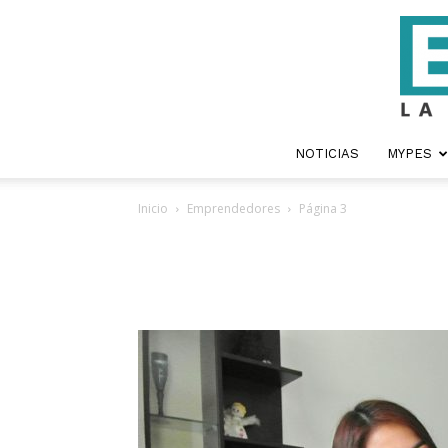
NOTICIAS
MYPES
Inicio
Emprendedores
Página 3