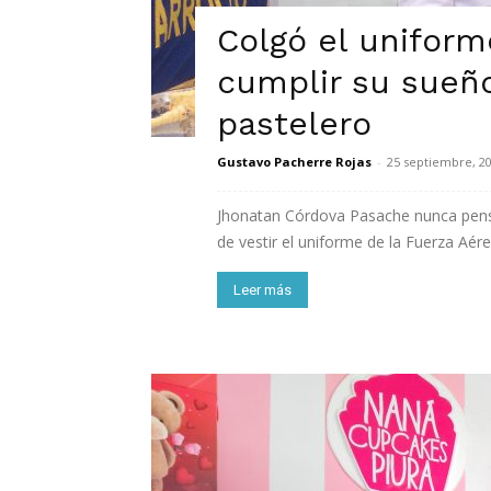
Colgó el uniform
cumplir su sueño
pastelero
Gustavo Pacherre Rojas
-
25 septiembre, 2
Jhonatan Córdova Pasache nunca pensó
de vestir el uniforme de la Fuerza Aérea
Leer más