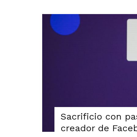
Sacrificio con pas
creador de Face