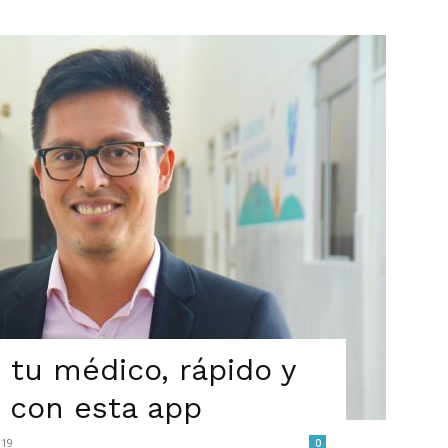
n tu médico, rápido y
, con esta app
019
0