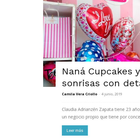
Naná Cupcakes y
sonrisas con det
Camila Vera Criollo
-
4 junio, 2019
Claudia Adrianzén Zapata tiene 23 añ
un negocio propio que tiene por concept
Leer más