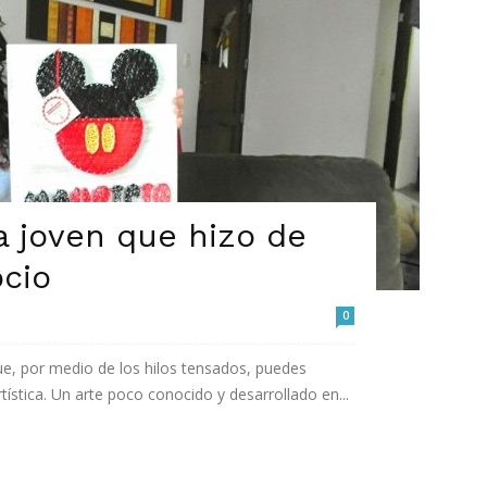
la joven que hizo de
ocio
0
que, por medio de los hilos tensados, puedes
tística. Un arte poco conocido y desarrollado en...