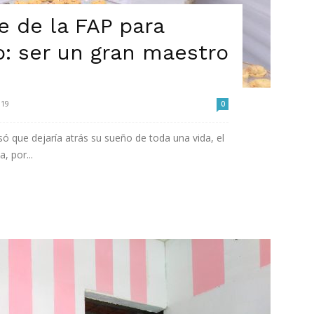
e de la FAP para
: ser un gran maestro
019
0
 que dejaría atrás su sueño de toda una vida, el
, por...