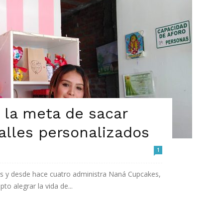
 la meta de sacar
alles personalizados
1
os y desde hace cuatro administra Naná Cupcakes,
o alegrar la vida de...