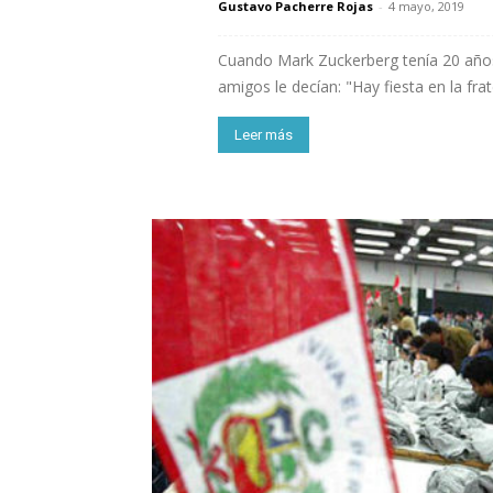
Gustavo Pacherre Rojas
-
4 mayo, 2019
Cuando Mark Zuckerberg tenía 20 años
amigos le decían: "Hay fiesta en la frat
Leer más