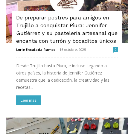
De preparar postres para amigos en
Trujillo a conquistar Piura: Jennifer
Gutiérrez y su pastelería artesanal que
encanta con turrón y bocaditos únicos
Lorie Encalada Ramos
-
16 octubre, 2025
0
Desde Trujillo hasta Piura, e incluso llegando a
otros países, la historia de Jennifer Gutiérrez
demuestra que la dedicación, la creatividad y las
recetas...
Leer más