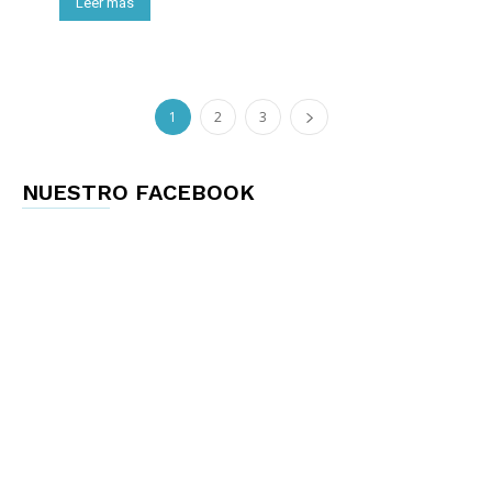
Leer más
1
2
3
NUESTRO FACEBOOK