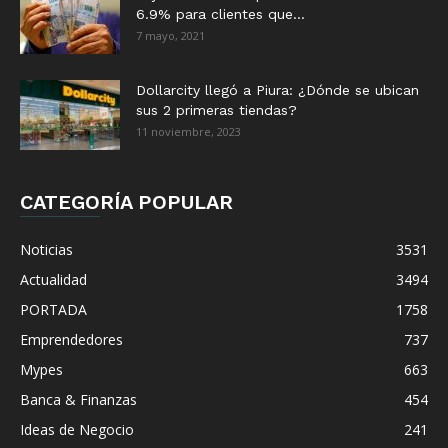
6.9% para clientes que...
7 mayo, 2021
Dollarcity llegó a Piura: ¿Dónde se ubican
sus 2 primeras tiendas?
11 noviembre, 2023
CATEGORÍA POPULAR
Noticias
3531
Actualidad
3494
PORTADA
1758
Emprendedores
737
Mypes
663
Banca & Finanzas
454
Ideas de Negocio
241