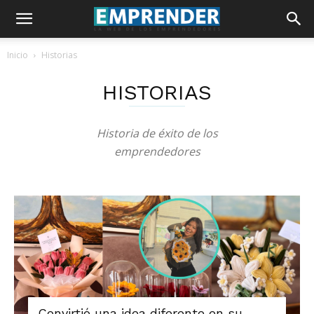
Inicio
Historias
HISTORIAS
Historia de éxito de los
emprendedores
Convirtió una idea diferente en su