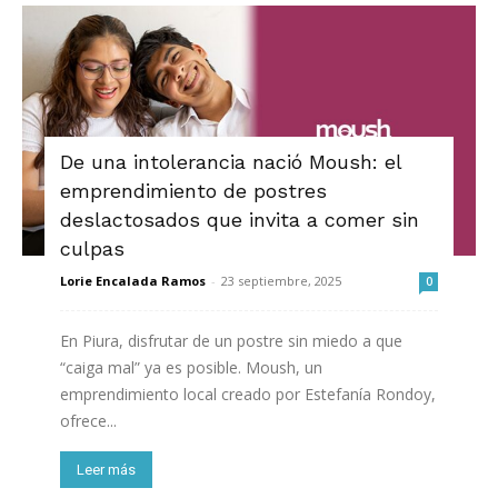
De una intolerancia nació Moush: el
emprendimiento de postres
deslactosados que invita a comer sin
culpas
Lorie Encalada Ramos
-
23 septiembre, 2025
0
En Piura, disfrutar de un postre sin miedo a que
“caiga mal” ya es posible. Moush, un
emprendimiento local creado por Estefanía Rondoy,
ofrece...
Leer más