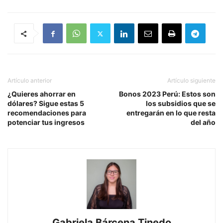
Artículo anterior
Artículo siguiente
¿Quieres ahorrar en
Bonos 2023 Perú: Estos son
dólares? Sigue estas 5
los subsidios que se
recomendaciones para
entregarán en lo que resta
potenciar tus ingresos
del año
Gabriela Bárcena Tinedo