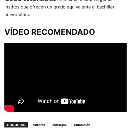
institos que ofrecen un grado equivalente al bachiller
universitario.
VÍDEO RECOMENDADO
ETIQUETAS
carreras
consejos
educación