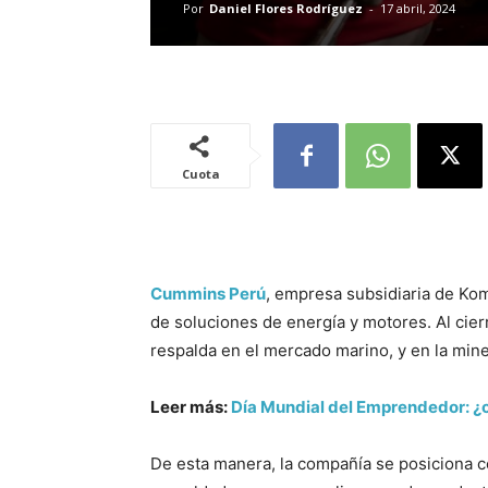
Por
Daniel Flores Rodríguez
-
17 abril, 2024
Cuota
Cummins Perú
, empresa subsidiaria de Kom
de soluciones de energía y motores. Al cier
respalda en el mercado marino, y en la mine
Leer más:
Día Mundial del Emprendedor: ¿
De esta manera, la compañía se posiciona c