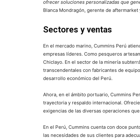
ofrecer soluciones personalizadas que gener
Blanca Mondragón, gerente de aftermarket
Sectores y ventas
En el mercado marino, Cummins Perú atiende
empresas líderes. Como pesqueros artesanal
Chiclayo. En el sector de la minería subter
transcendentales con fabricantes de equipos
desarrollo económico del Perú.
Ahora, en el ámbito portuario, Cummins P
trayectoria y respaldo internacional. Ofrec
exigencias de las diversas operaciones que 
En el Perú, Cummins cuenta con doce puntos
las necesidades de sus clientes para adecu