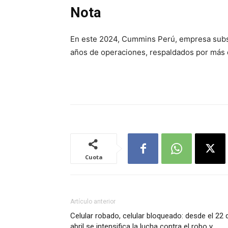
Nota
En este 2024, Cummins Perú, empresa subsi
años de operaciones, respaldados por más
Cuota
Artículo anterior
Celular robado, celular bloqueado: desde el 22 
abril se intensifica la lucha contra el robo y