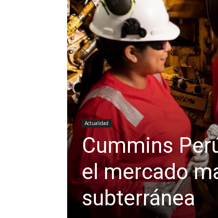
Actualidad
Cummins Perú 
el mercado mar
subterránea