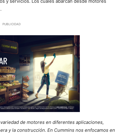
os y servicios. Los cuales abarcan desde motores
.
PUBLICIDAD
variedad de motores en diferentes aplicaciones,
inera y la construcción. En Cummins nos enfocamos en