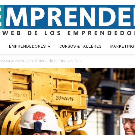
EMPRENDEDORES
CURSOS & TALLERES
MARKETING
Emprender
za su presencia en el mercado marino y en la...