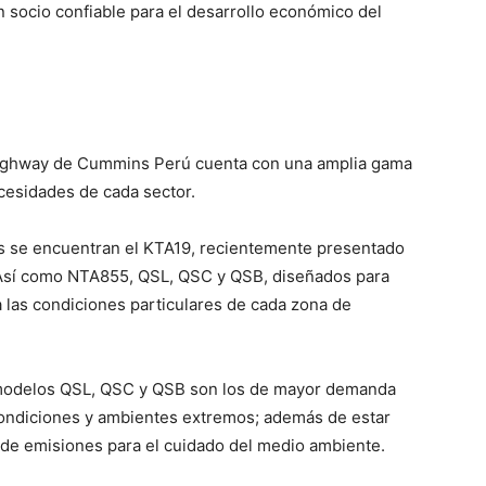
socio confiable para el desarrollo económico del
-Highway de Cummins Perú cuenta con una amplia gama
ecesidades de cada sector.
 se encuentran el KTA19, recientemente presentado
 Así como NTA855, QSL, QSC y QSB, diseñados para
 las condiciones particulares de cada zona de
os modelos QSL, QSC y QSB son los de mayor demanda
condiciones y ambientes extremos; además de estar
 de emisiones para el cuidado del medio ambiente.