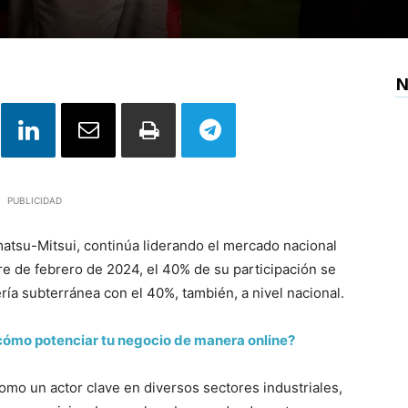
N
PUBLICIDAD
atsu-Mitsui, continúa liderando el mercado nacional
re de febrero de 2024, el 40% de su participación se
ría subterránea con el 40%, también, a nivel nacional.
cómo potenciar tu negocio de manera online?
omo un actor clave en diversos sectores industriales,