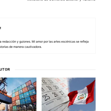
z
redacción y guiones. Mi amor por las artes escénicas se refleja
storias de manera cautivadora.
AUTOR