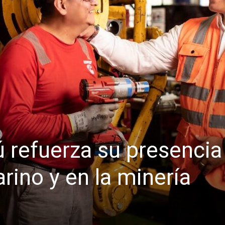
refuerza su presencia
ino y en la minería