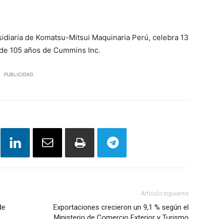
diaria de Komatsu-Mitsui Maquinaria Perú, celebra 13
 de 105 años de Cummins Inc.
PUBLICIDAD
Artículo siguiente
de
Exportaciones crecieron un 9,1 % según el
Ministerio de Comercio Exterior y Turismo