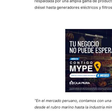
respaldada por una amplia gama de product
diésel hasta generadores eléctricos y filtros
‘‘En el mercado peruano, contamos con una 
desde el rubro marino hasta la industria m