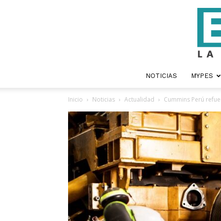
NOTICIAS
MYPES
Inicio
Noticias
Actualidad
Cummins Perú refuer