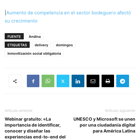
|
Aumento de competencia en el sector bodeguero afectó
su crecimiento
FUENTE
Andina
ETIQUETAS
delivery
domingos
Inmovilización social obligatoria
Artículo anterior
Artículo siguiente
Webinar gratuito: «La
UNESCO y Microsoft se unen
importancia de identificar,
por una ciudadanía digital
conocer y diseñar las
para América Latina
experiencias end-to-end del