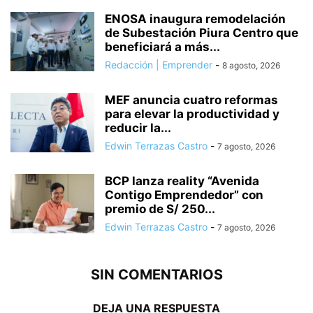
ENOSA inaugura remodelación
de Subestación Piura Centro que
beneficiará a más...
Redacción | Emprender
-
8 agosto, 2026
MEF anuncia cuatro reformas
para elevar la productividad y
reducir la...
Edwin Terrazas Castro
-
7 agosto, 2026
BCP lanza reality “Avenida
Contigo Emprendedor” con
premio de S/ 250...
Edwin Terrazas Castro
-
7 agosto, 2026
SIN COMENTARIOS
DEJA UNA RESPUESTA