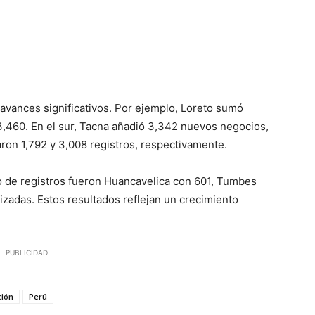
 avances significativos. Por ejemplo, Loreto sumó
,460. En el sur, Tacna añadió 3,342 nuevos negocios,
on 1,792 y 3,008 registros, respectivamente.
 de registros fueron Huancavelica con 601, Tumbes
zadas. Estos resultados reflejan un crecimiento
PUBLICIDAD
ción
Perú