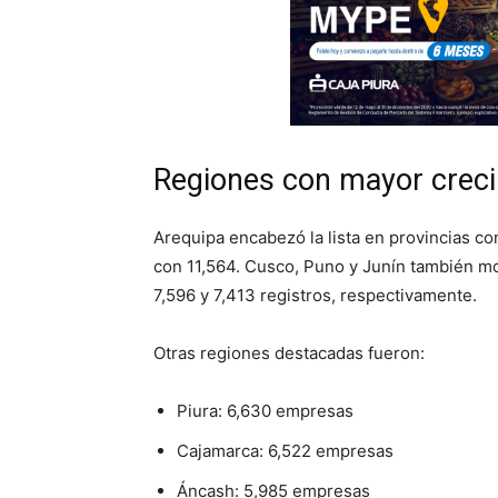
Regiones con mayor creci
Arequipa encabezó la lista en provincias co
con 11,564. Cusco, Puno y Junín también m
7,596 y 7,413 registros, respectivamente.
Otras regiones destacadas fueron:
Piura: 6,630 empresas
Cajamarca: 6,522 empresas
Áncash: 5,985 empresas