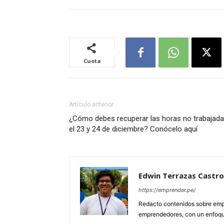
Cuota
Artículo anterior
¿Cómo debes recuperar las horas no trabajad
el 23 y 24 de diciembre? Conócelo aquí
Edwin Terrazas Castro
https://emprender.pe/
Redacto contenidos sobre empr
emprendedores, con un enfoque 