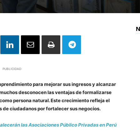
N
PUBLICIDAD
prendimiento para mejorar sus ingresos y alcanzar
, muchos desconocen las ventajas de formalizarse
omo persona natural. Este crecimiento refleja el
 de ciudadanos por fortalecer sus negocios.
lecerán las Asociaciones Público Privadas en Perú