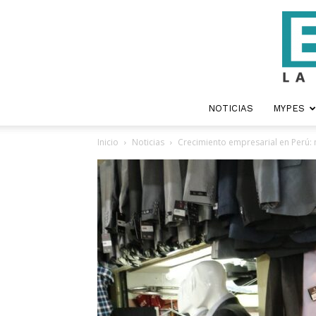
NOTICIAS
MYPES
Inicio
Noticias
Crecimiento empresarial en Perú: