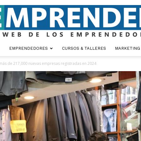
EMPRENDEDORES
CURSOS & TALLERES
MARKETING
Emprender
 más de 217,000 nuevas empresas registradas en 2024