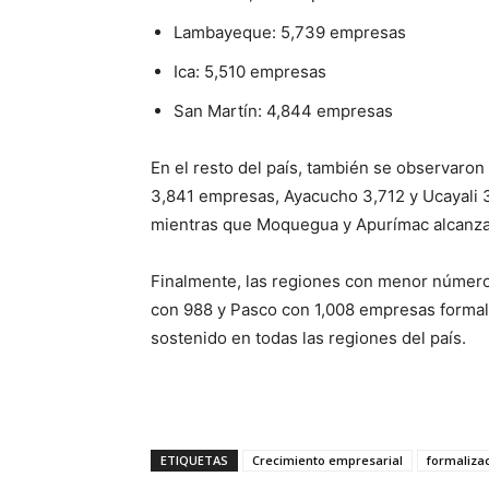
Lambayeque: 5,739 empresas
Ica: 5,510 empresas
San Martín: 4,844 empresas
En el resto del país, también se observaron
3,841 empresas, Ayacucho 3,712 y Ucayali 3
mientras que Moquegua y Apurímac alcanzar
Finalmente, las regiones con menor número
con 988 y Pasco con 1,008 empresas formali
sostenido en todas las regiones del país.
ETIQUETAS
Crecimiento empresarial
formaliza