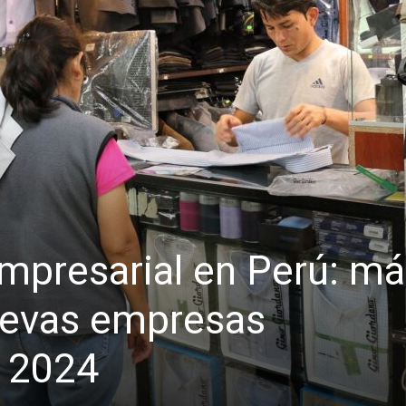
mpresarial en Perú: m
uevas empresas
n 2024