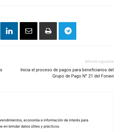
Artículo siguiente
as
Inicia el proceso de pagos para beneficiarios del
Grupo de Pago N° 21 del Fonavi
endimientos, economía e información de interés para
en brindar datos útiles y prácticos.