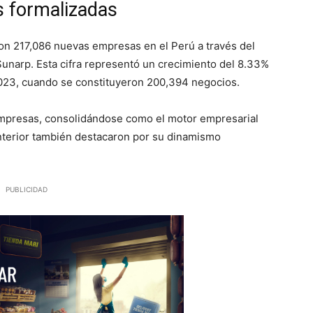
 formalizadas
ron 217,086 nuevas empresas en el Perú a través del
Sunarp. Esta cifra representó un crecimiento del 8.33%
023, cuando se constituyeron 200,394 negocios.
 empresas, consolidándose como el motor empresarial
interior también destacaron por su dinamismo
PUBLICIDAD