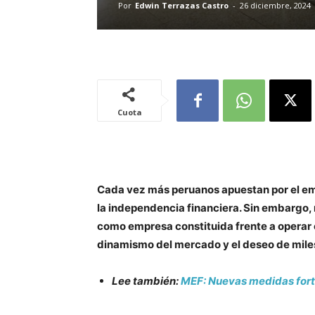
Por
Edwin Terrazas Castro
-
26 diciembre, 2024
Cuota
Cada vez más peruanos apuestan por el em
la independencia financiera. Sin embargo
como empresa constituida frente a operar c
dinamismo del mercado y el deseo de miles
Lee también:
MEF: Nuevas medidas forta