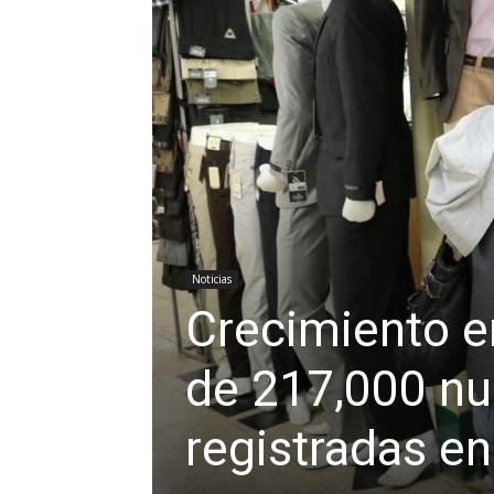
Noticias
Crecimiento e
de 217,000 n
registradas e