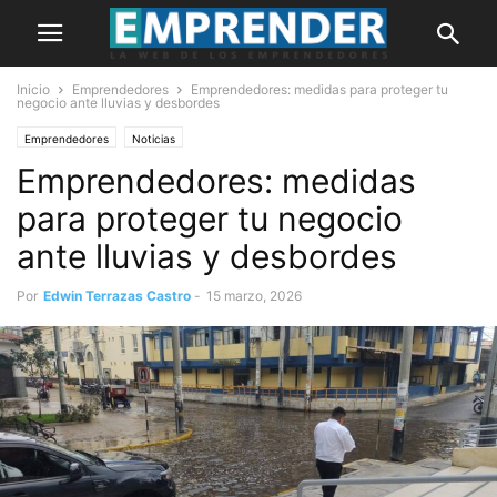
Inicio
Emprendedores
Emprendedores: medidas para proteger tu
negocio ante lluvias y desbordes
Emprendedores
Noticias
Emprendedores: medidas
para proteger tu negocio
ante lluvias y desbordes
Por
Edwin Terrazas Castro
-
15 marzo, 2026